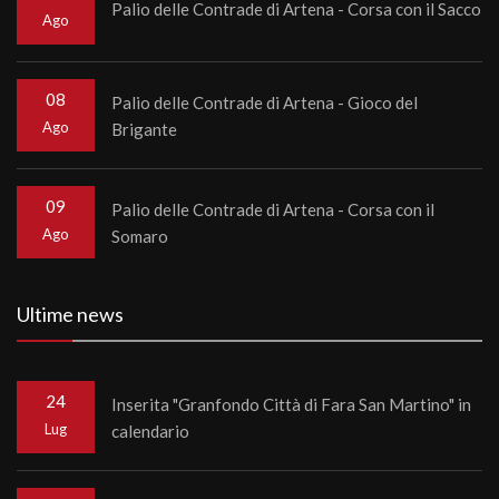
Palio delle Contrade di Artena - Corsa con il Sacco
Ago
08
Palio delle Contrade di Artena - Gioco del
Ago
Brigante
09
Palio delle Contrade di Artena - Corsa con il
Ago
Somaro
Ultime news
24
Inserita "Granfondo Città di Fara San Martino" in
Lug
calendario