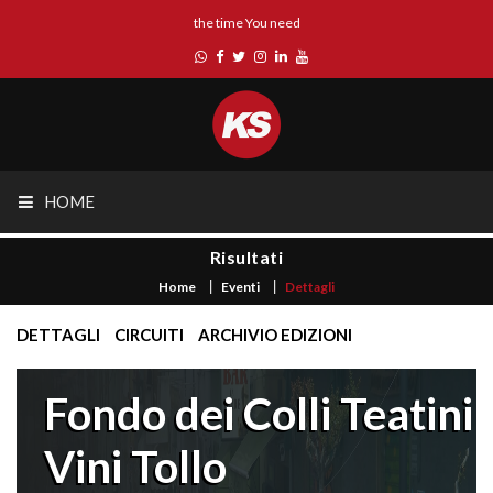
the time You need
HOME
Risultati
Home
Eventi
Dettagli
DETTAGLI
CIRCUITI
ARCHIVIO EDIZIONI
Fondo dei Colli Teatini
Vini Tollo