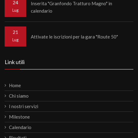
24
Inserita "Granfondo Tratturo Magno" in
Lug
calendario
21
Attivate le iscrizioni per la gara "Route 50"
Lug
Link utili
Home
Chi siamo
I nostri servizi
Milestone
Calendario
Risultati