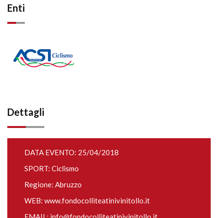
Enti
Dettagli
DATA EVENTO: 25/04/2018
SPORT: Ciclismo
Regione: Abruzzo
WEB:
www.fondocolliteatinivinitollo.it
EMAIL:
info@fondocolliteatinivinitollo.it