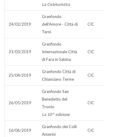
La Cicloturistica
Granfondo
24/02/2019
dell'Amore - Città di
CIC
Terni
Granfondo
31/03/2019
Internazionale Città
CIC
di Fara in Sabina
Granfondo Città di
25/04/2019
CIC
Chianciano Terme
Granfondo San
Benedetto del
26/05/2019
CIC
Tronto
La 10^ edizione
Granfondo dei Colli
16/06/2019
CIC
Amerini