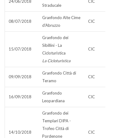
24/06/2018
CIC
Straducale
Granfondo Alte Cime
08/07/2018
CIC
d'Abruzzo
Granfondo dei
Sibillini - La
15/07/2018
CIC
Cicloturistica
La Cicloturistica
Granfondo Città di
09/09/2018
CIC
Teramo
Granfondo
16/09/2018
CIC
Leopardiana
Granfondo dei
Templari DIPA -
Trofeo Città di
14/10/2018
CIC
Pordenone