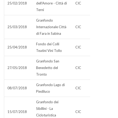
25/02/2018
dell'Amore - Città di
CIC
Terni
Granfondo
25/03/2018
Internazionale Città
CIC
di Fara in Sabina
Fondo dei Colli
25/04/2018
CIC
Teatini Vini Tollo
Granfondo San
27/05/2018
Benedetto del
CIC
Tronto
Granfondo Lago di
08/07/2018
CIC
Piediluco
Granfondo dei
Sibillini - La
15/07/2018
CIC
Cicloturistica