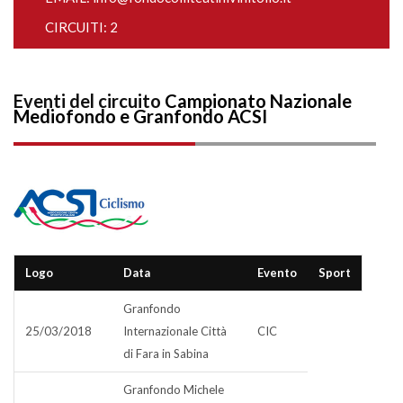
CIRCUITI: 2
Eventi del circuito
Campionato Nazionale
Mediofondo e Granfondo ACSI
Logo
Data
Evento
Sport
Granfondo
25/03/2018
Internazionale Città
CIC
di Fara in Sabina
Granfondo Michele