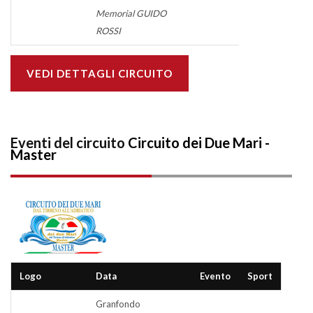
Memorial GUIDO
ROSSI
VEDI DETTAGLI CIRCUITO
Eventi del circuito
Circuito dei Due Mari -
Master
Logo
Data
Evento
Sport
Granfondo