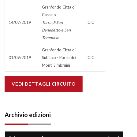
Granfondo Città di
Cassino
14/07/2019
Terra di San
CIC
Benedetto e San
Tommaso
Granfondo Città di
01/09/2019
Subiaco - Parco dei
CIC
Monti Simbruini
VEDI DETTAGLI CIRCUITO
Archivio edizioni