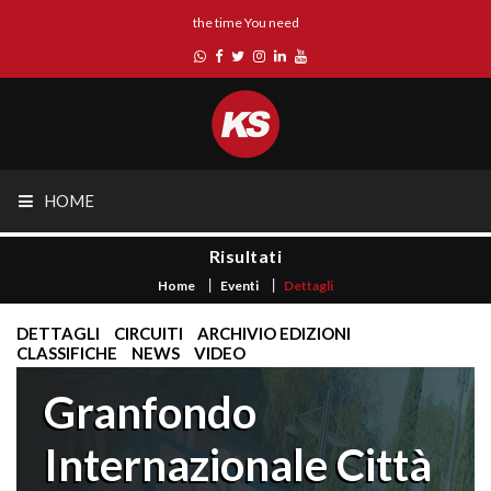
the time You need
HOME
Risultati
Home
Eventi
Dettagli
DETTAGLI
CIRCUITI
ARCHIVIO EDIZIONI
CLASSIFICHE
NEWS
VIDEO
Granfondo
Internazionale Città