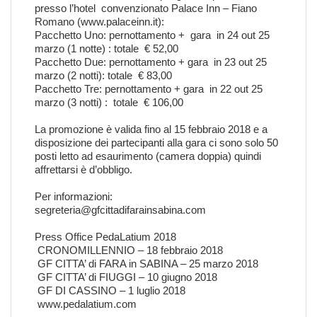
presso l’hotel convenzionato Palace Inn – Fiano
Romano (
www.palaceinn.it
):
Pacchetto Uno: pernottamento + gara in 24 out 25
marzo (1 notte) : totale € 52,00
Pacchetto Due: pernottamento + gara in 23 out 25
marzo (2 notti): totale € 83,00
Pacchetto Tre: pernottamento + gara in 22 out 25
marzo (3 notti) : totale € 106,00
La promozione è valida fino al 15 febbraio 2018 e a
disposizione dei partecipanti alla gara ci sono solo 50
posti letto ad esaurimento (camera doppia) quindi
affrettarsi è d’obbligo.
Per informazioni:
segreteria@gfcittadifarainsabina.com
Press Office PedaLatium 2018
CRONOMILLENNIO – 18 febbraio 2018
GF CITTA’ di FARA in SABINA – 25 marzo 2018
GF CITTA’ di FIUGGI – 10 giugno 2018
GF DI CASSINO – 1 luglio 2018
www.pedalatium.com