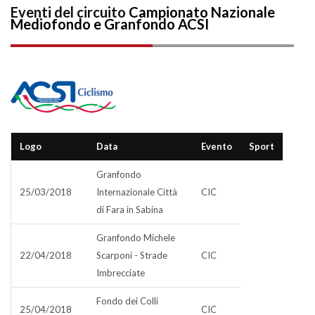
Eventi del circuito
Campionato Nazionale
Mediofondo e Granfondo ACSI
Logo
Data
Evento
Sport
Granfondo
25/03/2018
Internazionale Città
CIC
di Fara in Sabina
Granfondo Michele
22/04/2018
Scarponi - Strade
CIC
Imbrecciate
Fondo dei Colli
25/04/2018
CIC