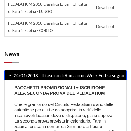
PEDALATIUM 2018 Classifica LuiLei - GF Città
Download
di Fara in Sabina - LUNGO
PEDALATIUM 2018 Classifica LuiLei - GF Città
Download
di Fara in Sabina - CORTO
News
24/01/2018 - Il fascino di Roma in un Week End sa sogno
PACCHETTI PROMOZIONALI + ISCRIZIONE
ALLA SECONDA PROVA DEL PEDALATIUM
Che le granfondo del Circuito Pedalatium siano delle
autentiche perle tutte da scoprire, in virtù delle
incantevoli location dove si disputano, già si sapeva.
La seconda prova prevista in calendario, Fara in
Sabina, di scena domenica 25 marzo a Passo