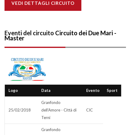
VEDI DETTAGLI CIRCUITO
Eventi del circuito
Circuito dei Due Mari -
Master
Logo
Data
Evento
Sport
Granfondo
25/02/2018
dell'Amore - Città di
CIC
Terni
Granfondo