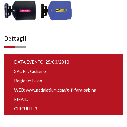
Dettagli
DATA EVENTO: 25/03/2018
SPORT: Ciclismo
Regione: Lazio
WEB:
www.pedalatium.com/g-f-fara-sabina
EMAIL: -
CIRCUITI: 3