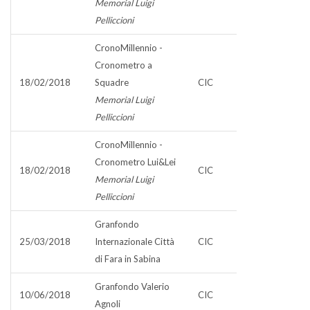
Memorial Luigi
Pelliccioni
CronoMillennio -
Cronometro a
18/02/2018
Squadre
CIC
Memorial Luigi
Pelliccioni
CronoMillennio -
Cronometro Lui&Lei
18/02/2018
CIC
Memorial Luigi
Pelliccioni
Granfondo
25/03/2018
Internazionale Città
CIC
di Fara in Sabina
Granfondo Valerio
10/06/2018
CIC
Agnoli