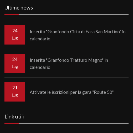
Ultime news
24
Inserita "Granfondo Città di Fara San Martino" in
Lug
calendario
24
Inserita "Granfondo Tratturo Magno" in
Lug
calendario
21
Attivate le iscrizioni per la gara "Route 50"
Lug
Link utili