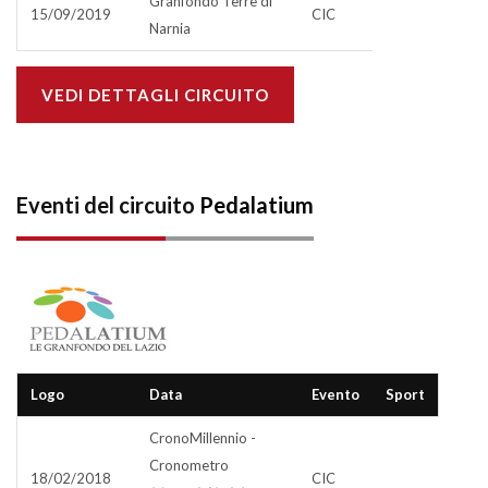
Granfondo Terre di
15/09/2019
CIC
Narnia
VEDI DETTAGLI CIRCUITO
Eventi del circuito
Pedalatium
Logo
Data
Evento
Sport
CronoMillennio -
Cronometro
18/02/2018
CIC