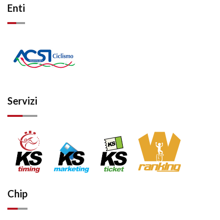
Enti
Servizi
Chip