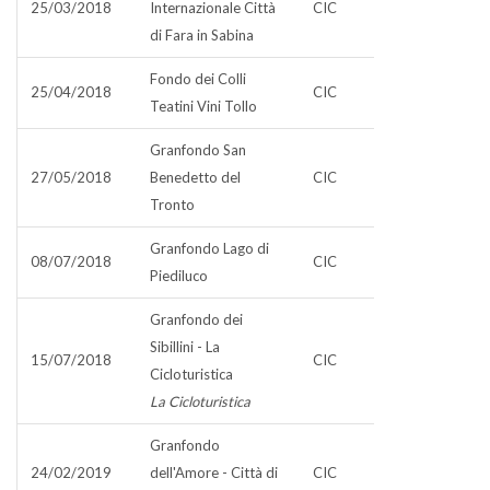
25/03/2018
Internazionale Città
CIC
di Fara in Sabina
Fondo dei Colli
25/04/2018
CIC
Teatini Vini Tollo
Granfondo San
27/05/2018
Benedetto del
CIC
Tronto
Granfondo Lago di
08/07/2018
CIC
Piediluco
Granfondo dei
Sibillini - La
15/07/2018
CIC
Cicloturistica
La Cicloturistica
Granfondo
24/02/2019
dell'Amore - Città di
CIC