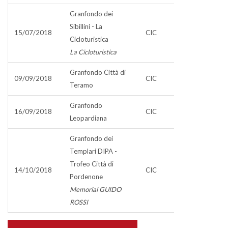
Granfondo dei
Sibillini - La
15/07/2018
CIC
Cicloturistica
La Cicloturistica
Granfondo Città di
09/09/2018
CIC
Teramo
Granfondo
16/09/2018
CIC
Leopardiana
Granfondo dei
Templari DIPA -
Trofeo Città di
14/10/2018
CIC
Pordenone
Memorial GUIDO
ROSSI