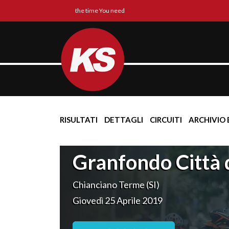
the time You need
RISULTATI
DETTAGLI
CIRCUITI
ARCHIVIO 
Granfondo Città 
Chianciano Terme (SI)
Giovedì 25 Aprile 2019