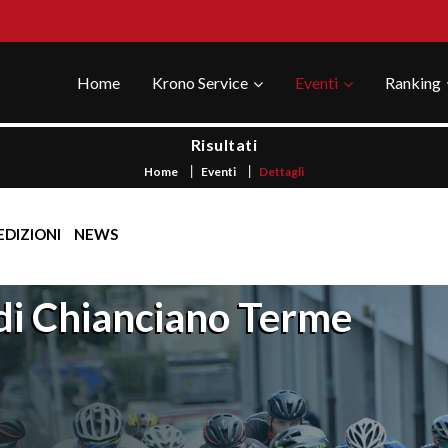
Home
Krono Service
Eventi
Ranking
Risultati
Home
Eventi
Dettagli
EDIZIONI
NEWS
di Chianciano Terme