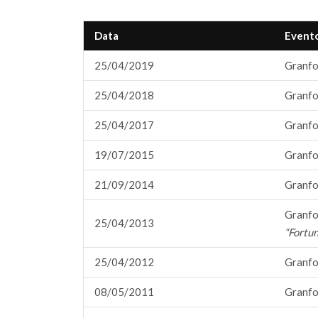
Data
Event
25/04/2019
Granfo
25/04/2018
Granfo
25/04/2017
Granfo
19/07/2015
Granfo
21/09/2014
Granfo
Granfo
25/04/2013
“Fortun
25/04/2012
Granfo
08/05/2011
Granfo