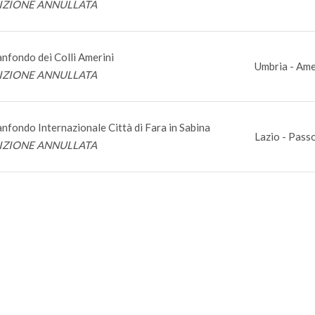
IZIONE ANNULLATA
nfondo dei Colli Amerini
Umbria - Ame
IZIONE ANNULLATA
nfondo Internazionale Città di Fara in Sabina
Lazio - Pass
IZIONE ANNULLATA