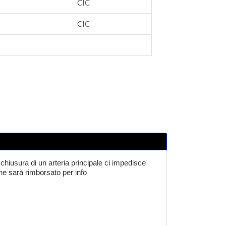
CIC
CIC
chiusura di un arteria principale ci impedisce
one sarà rimborsato per info