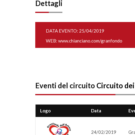
Dettagli
DATA EVENTO: 25/04/2019
WEB:
www.chianciano.com/granfondo
Eventi del circuito
Circuito de
Logo
Data
Ev
24/02/2019
Gra