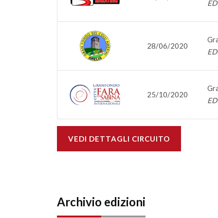
ED
Gra
28/06/2020
ED
Gra
25/10/2020
ED
VEDI DETTAGLI CIRCUITO
Archivio edizioni