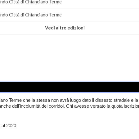
ndo Città di Chianciano Terme
ndo Città di Chianciano Terme
Vedi altre edizioni
iano Terme che la stessa non avrà luogo dato il dissesto stradale e la 
anche dell'incolumità dei corridoi. Chi avesse versato la quota iscrizi
 al 2020