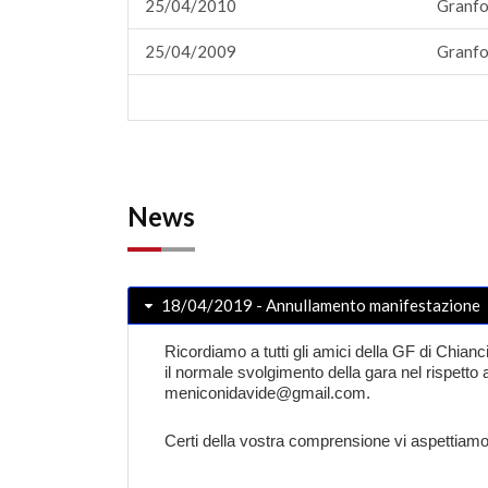
25/04/2010
Granfo
25/04/2009
Granfo
News
18/04/2019 - Annullamento manifestazione
Ricordiamo a tutti gli amici della GF di Chianc
il normale svolgimento della gara nel rispetto 
meniconidavide@gmail.com
.
Certi della vostra comprensione vi aspettiamo