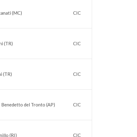
canati (MC)
CIC
ni (TR)
CIC
i (TR)
CIC
 Benedetto del Tronto (AP)
CIC
illo (RI)
CIC