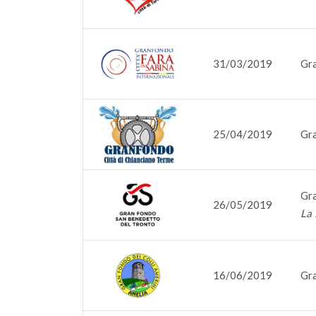
31/03/2019
Gra
25/04/2019
Gra
Gra
26/05/2019
La 
16/06/2019
Gra