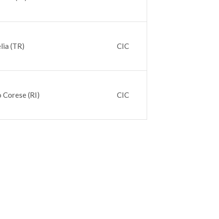
lia (TR)
CIC
o Corese (RI)
CIC