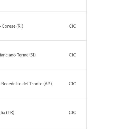
o Corese (RI)
CIC
ianciano Terme (SI)
CIC
 Benedetto del Tronto (AP)
CIC
lia (TR)
CIC