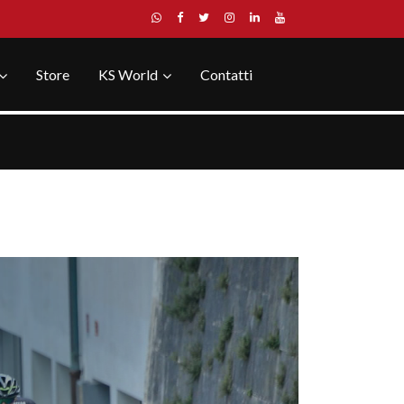
Store
KS World
Contatti