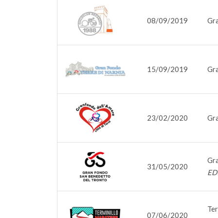
08/09/2019
Gr
15/09/2019
Gra
23/02/2020
Gra
Gra
31/05/2020
ED
Ter
07/06/2020