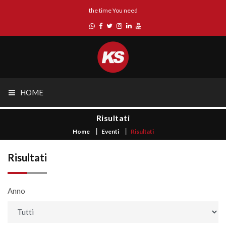
the time You need
HOME
Risultati
Home
Eventi
Risultati
Risultati
Anno