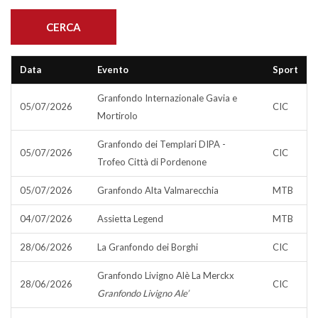
Data
Evento
Sport
Granfondo Internazionale Gavia e
05/07/2026
CIC
Mortirolo
Granfondo dei Templari DIPA -
05/07/2026
CIC
Trofeo Città di Pordenone
05/07/2026
Granfondo Alta Valmarecchia
MTB
04/07/2026
Assietta Legend
MTB
28/06/2026
La Granfondo dei Borghi
CIC
Granfondo Livigno Alè La Merckx
28/06/2026
CIC
Granfondo Livigno Ale’