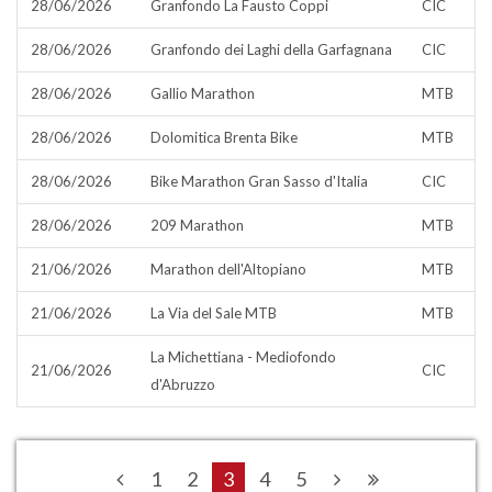
28/06/2026
Granfondo La Fausto Coppi
CIC
28/06/2026
Granfondo dei Laghi della Garfagnana
CIC
28/06/2026
Gallio Marathon
MTB
28/06/2026
Dolomitica Brenta Bike
MTB
28/06/2026
Bike Marathon Gran Sasso d'Italia
CIC
28/06/2026
209 Marathon
MTB
21/06/2026
Marathon dell'Altopiano
MTB
21/06/2026
La Via del Sale MTB
MTB
La Michettiana - Mediofondo
21/06/2026
CIC
d'Abruzzo
1
2
3
4
5