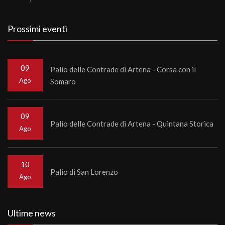
Prossimi eventi
09
Palio delle Contrade di Artena - Corsa con il
Ago
Somaro
09
Palio delle Contrade di Artena - Quintana Storica
Ago
10
Palio di San Lorenzo
Ago
Ultime news