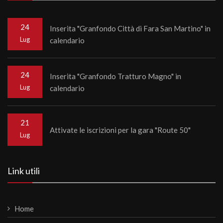
24
Inserita "Granfondo Città di Fara San Martino" in
Lug
calendario
24
Inserita "Granfondo Tratturo Magno" in
Lug
calendario
21
Attivate le iscrizioni per la gara "Route 50"
Lug
Link utili
Home