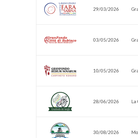
29/03/2026
Gra
03/05/2026
Gra
10/05/2026
Gra
28/06/2026
La 
30/08/2026
Mon