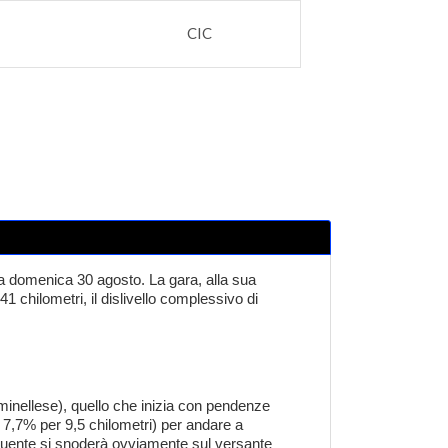
CIC
a domenica 30 agosto. La gara, alla sua
1 chilometri, il dislivello complessivo di
rminellese), quello che inizia con pendenze
 7,7% per 9,5 chilometri) per andare a
seguente si snoderà ovviamente sul versante