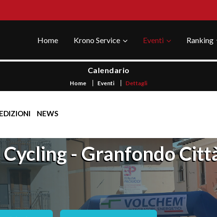
Home
Krono Service
Eventi
Ranking
Calendario
Home
Eventi
Dettagli
EDIZIONI
NEWS
 Cycling - Granfondo Citt