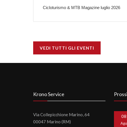
Cicloturismo & MTB Magazine luglio 2026
VEDI TUTTI GLI EVENTI
Krono Service
Pross
Via Collepicchione Marino, 64
08
00047 Marino (RM)
Ag