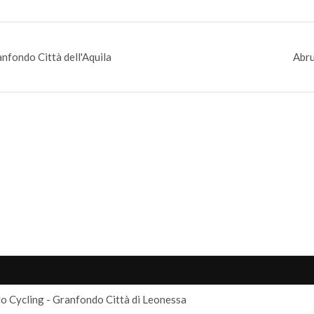
nfondo Città dell'Aquila
Abru
o Cycling - Granfondo Città di Leonessa