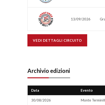
13/09/2026
Gra
VEDI DETTAGLI CIRCUITO
Archivio edizioni
Data
Evento
30/08/2026
Monte Terminill