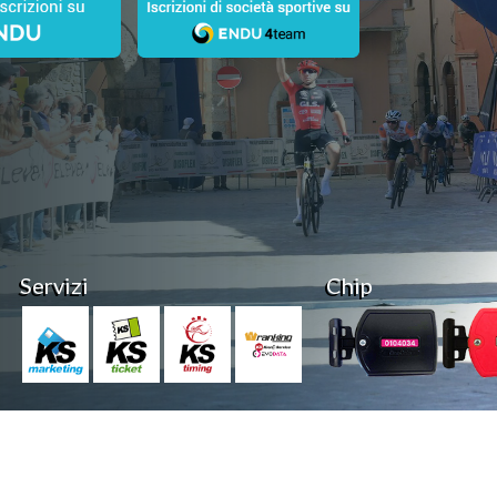
Servizi
Chip