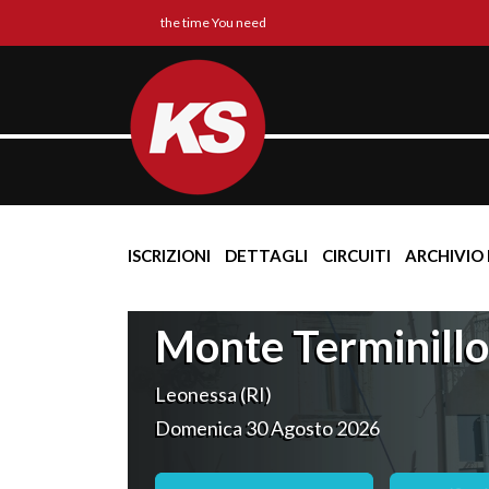
the time You need
ISCRIZIONI
DETTAGLI
CIRCUITI
ARCHIVIO 
Monte Terminillo
Leonessa (RI)
Domenica 30 Agosto 2026