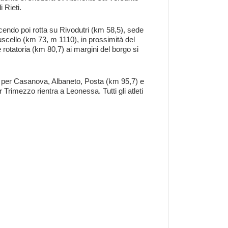
 Rieti.
cendo poi rotta su Rivodutri (km 58,5), sede
Fuscello (km 73, m 1110), in prossimità del
 rotatoria (km 80,7) ai margini del borgo si
ue per Casanova, Albaneto, Posta (km 95,7) e
 Trimezzo rientra a Leonessa. Tutti gli atleti