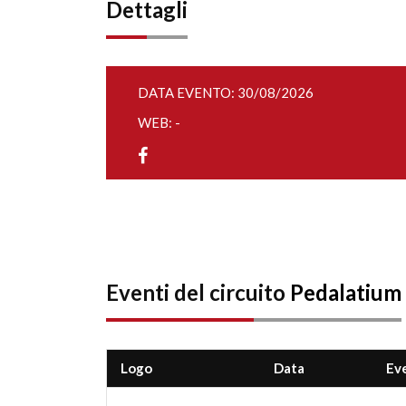
Dettagli
DATA EVENTO: 30/08/2026
WEB: -
Eventi del circuito
Pedalatium
Logo
Data
Ev