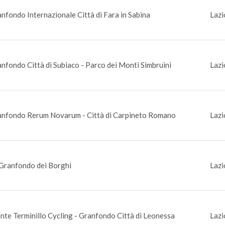
nfondo Internazionale Città di Fara in Sabina
Lazi
nfondo Città di Subiaco - Parco dei Monti Simbruini
Lazi
nfondo Rerum Novarum - Città di Carpineto Romano
Lazi
Granfondo dei Borghi
Lazi
te Terminillo Cycling - Granfondo Città di Leonessa
Lazi