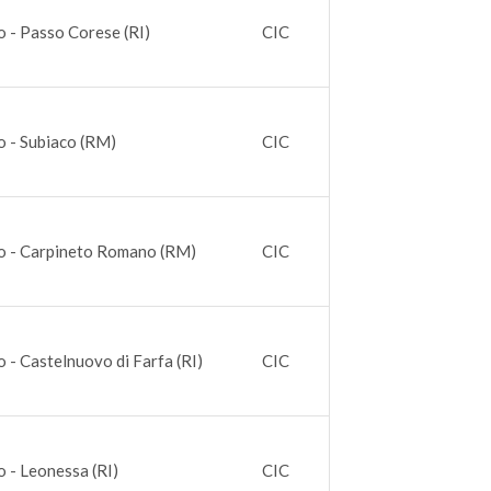
o - Passo Corese (RI)
CIC
o - Subiaco (RM)
CIC
o - Carpineto Romano (RM)
CIC
o - Castelnuovo di Farfa (RI)
CIC
o - Leonessa (RI)
CIC