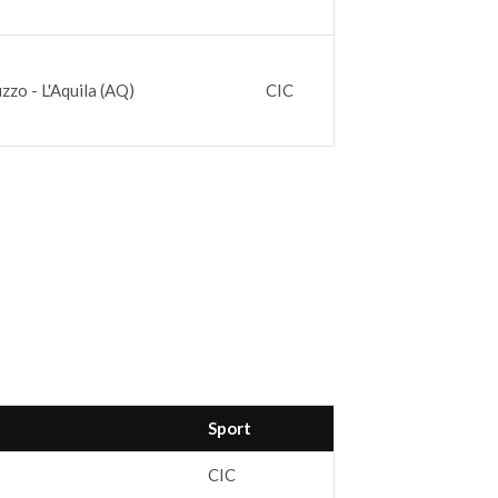
zzo - L'Aquila (AQ)
CIC
Sport
CIC