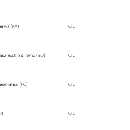
ervia (RA)
CIC
asalecchio di Reno (BO)
CIC
esenatico (FC)
CIC
U)
CIC