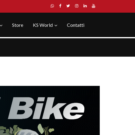
Store
KS World
Contatti