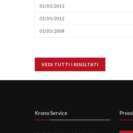
01/05/2013
01/05/2012
01/05/2008
VEDI TUTTI I RISULTATI
Krono Service
Pross