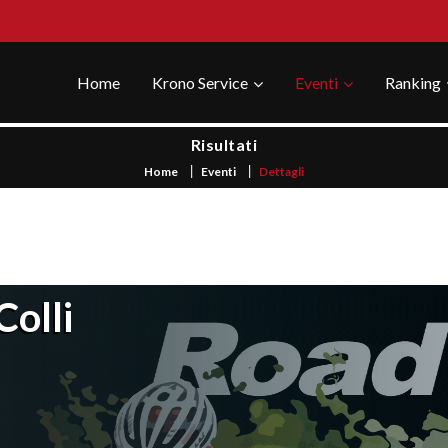
Home
Krono Service
Eventi
Ranking
Risultati
Home
Eventi
Dettagli
Colli