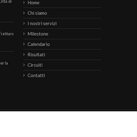
ittà di
Home
Chi siamo
I nostri servizi
Milestone
Tratturo
Calendario
Risultati
per la
Circuiti
Contatti