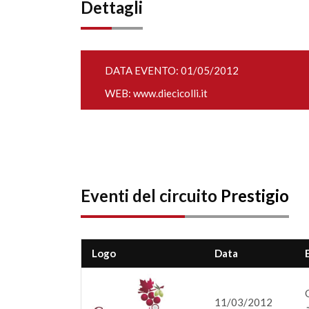
Dettagli
DATA EVENTO: 01/05/2012
WEB:
www.diecicolli.it
Eventi del circuito
Prestigio
Logo
Data
11/03/2012