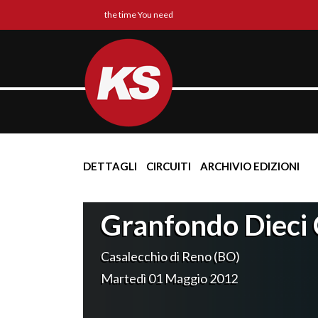
the time You need
DETTAGLI
CIRCUITI
ARCHIVIO EDIZIONI
Granfondo Dieci 
Casalecchio di Reno (BO)
Martedì 01 Maggio 2012