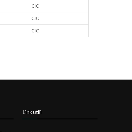
CIC
CIC
CIC
Link utili