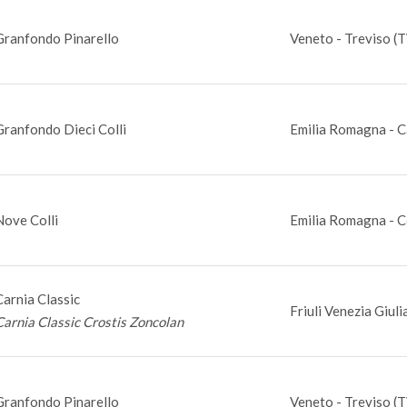
Granfondo Pinarello
Veneto - Treviso (
Granfondo Dieci Colli
Emilia Romagna - C
Nove Colli
Emilia Romagna - C
Carnia Classic
Friuli Venezia Giul
Carnia Classic Crostis Zoncolan
Granfondo Pinarello
Veneto - Treviso (