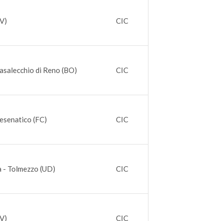
TV)
CIC
asalecchio di Reno (BO)
CIC
esenatico (FC)
CIC
ia - Tolmezzo (UD)
CIC
TV)
CIC