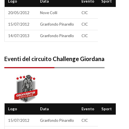
Logo
Data
Evento
Sport
20/05/2012
Nove Colli
CIC
15/07/2012
Granfondo Pinarello
CIC
14/07/2013
Granfondo Pinarello
CIC
Eventi del circuito
Challenge Giordana
Logo
Data
Evento
Sport
15/07/2012
Granfondo Pinarello
CIC