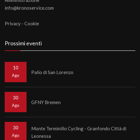
Amministrazione
info@kronoservice.com
Privacy
-
Cookie
Prossimi eventi
10
Palio di San Lorenzo
Ago
30
GFNY Bremen
Ago
30
Monte Terminillo Cycling - Granfondo Città di
Ago
Leonessa