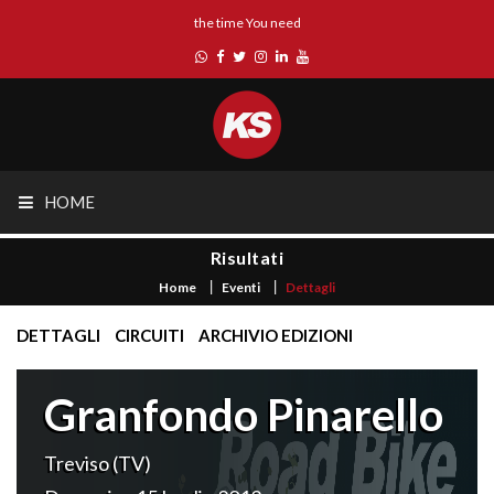
the time You need
HOME
Risultati
Home
Eventi
Dettagli
DETTAGLI
CIRCUITI
ARCHIVIO EDIZIONI
Granfondo Pinarello
Treviso (TV)