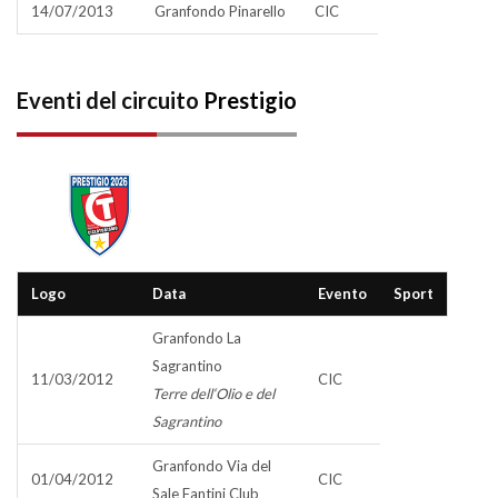
14/07/2013
Granfondo Pinarello
CIC
Eventi del circuito
Prestigio
Logo
Data
Evento
Sport
Granfondo La
Sagrantino
11/03/2012
CIC
Terre dell‘Olio e del
Sagrantino
Granfondo Via del
01/04/2012
CIC
Sale Fantini Club