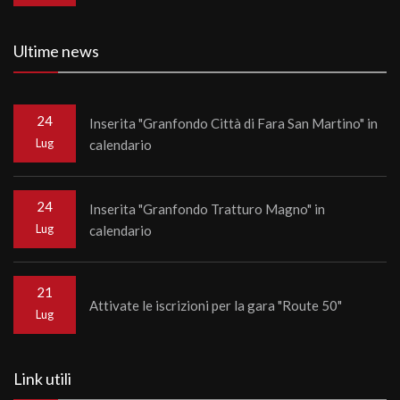
Ultime news
24
Inserita "Granfondo Città di Fara San Martino" in
Lug
calendario
24
Inserita "Granfondo Tratturo Magno" in
Lug
calendario
21
Attivate le iscrizioni per la gara "Route 50"
Lug
Link utili