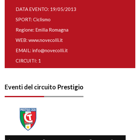
DATA EVENTO: 19/05/2013
SPORT: Ciclismo
Regione: Emilia Romagna
WEB:
www.novecolli.it
EMAIL:
info@novecolli.it
CIRCUITI: 1
Eventi del circuito
Prestigio