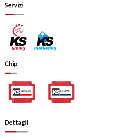
Servizi
Chip
Dettagli