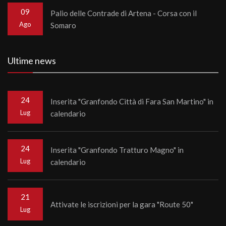
09
Palio delle Contrade di Artena - Corsa con il
Ago
Somaro
Ultime news
24
Inserita "Granfondo Città di Fara San Martino" in
Lug
calendario
24
Inserita "Granfondo Tratturo Magno" in
Lug
calendario
21
Attivate le iscrizioni per la gara "Route 50"
Lug