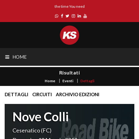
the time You need
HOME
Risultati
Home
Eventi
Dettagli
DETTAGLI
CIRCUITI
ARCHIVIO EDIZIONI
Nove Colli
Cesenatico (FC)