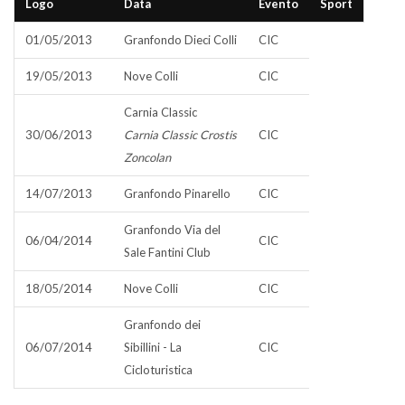
Logo
Data
Evento
Sport
01/05/2013
Granfondo Dieci Colli
CIC
19/05/2013
Nove Colli
CIC
Carnia Classic
30/06/2013
Carnia Classic Crostis
CIC
Zoncolan
14/07/2013
Granfondo Pinarello
CIC
Granfondo Via del
06/04/2014
CIC
Sale Fantini Club
18/05/2014
Nove Colli
CIC
Granfondo dei
06/07/2014
Sibillini - La
CIC
Cicloturistica