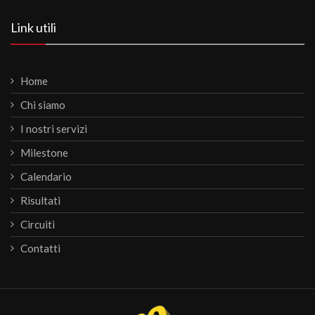
Link utili
Home
Chi siamo
I nostri servizi
Milestone
Calendario
Risultati
Circuiti
Contatti