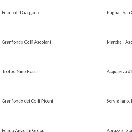
Fondo del Gargano
Puglia - San
Granfondo Colli Ascolani
Marche - Asc
Trofeo Nino Rossi
Acquaviva d'I
Granfondo dei Colli Piceni
Servigliano, 
Fondo Angelini Group
Abruzzo - S