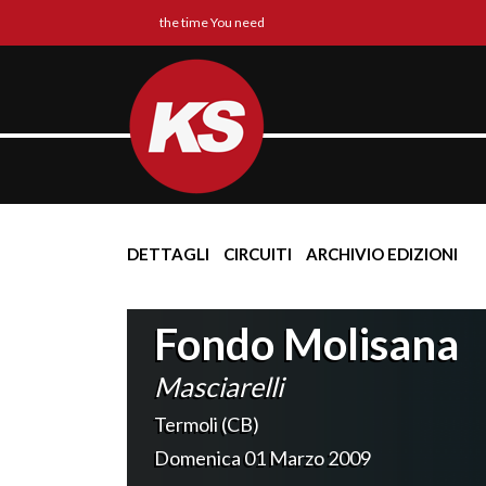
the time You need
DETTAGLI
CIRCUITI
ARCHIVIO EDIZIONI
Fondo Molisana
Masciarelli
Termoli (CB)
Domenica 01 Marzo 2009