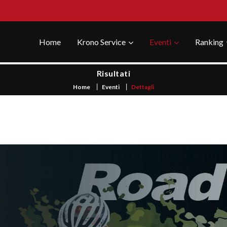
Home
Krono Service
Eventi
Ranking
Risultati
Home
Eventi
Dettagli