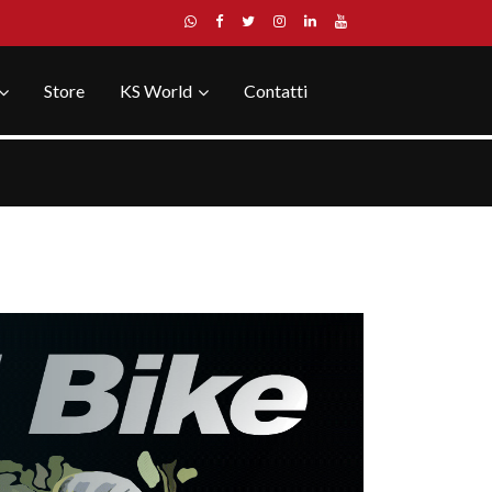
Store
KS World
Contatti