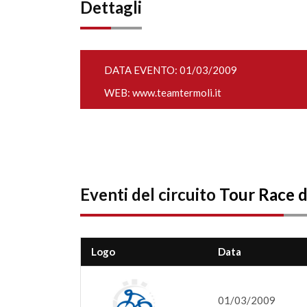
Dettagli
DATA EVENTO: 01/03/2009
WEB:
www.teamtermoli.it
Eventi del circuito
Tour Race de
Logo
Data
01/03/2009