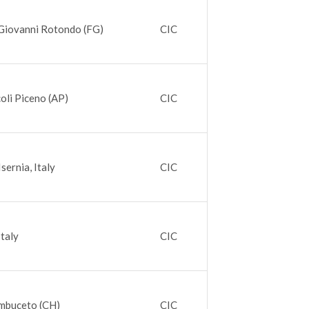
 Giovanni Rotondo (FG)
CIC
oli Piceno (AP)
CIC
sernia, Italy
CIC
Italy
CIC
ambuceto (CH)
CIC