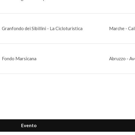
Granfondo dei Sibillini - La Cicloturistica
Marche - Cal
Fondo Marsicana
Abruzzo - A
Evento