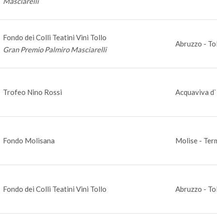
Masciarelli
Fondo dei Colli Teatini Vini Tollo
Abruzzo - To
Gran Premio Palmiro Masciarelli
Trofeo Nino Rossi
Acquaviva d`I
Fondo Molisana
Molise - Ter
Fondo dei Colli Teatini Vini Tollo
Abruzzo - To