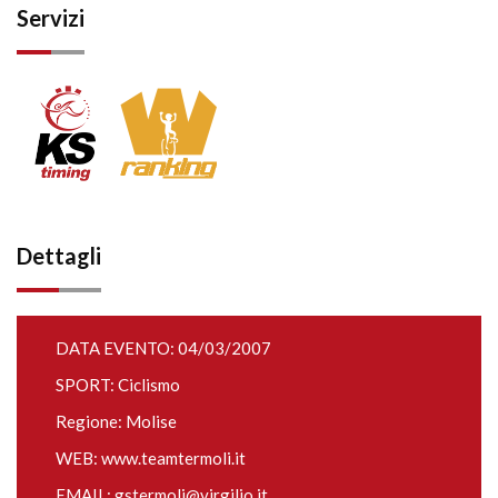
Servizi
Dettagli
DATA EVENTO: 04/03/2007
SPORT: Ciclismo
Regione: Molise
WEB:
www.teamtermoli.it
EMAIL:
gstermoli@virgilio.it