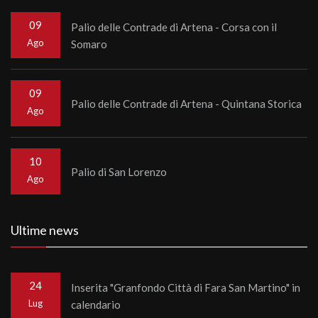
09
Palio delle Contrade di Artena - Corsa con il
Ago
Somaro
09
Palio delle Contrade di Artena - Quintana Storica
Ago
10
Palio di San Lorenzo
Ago
Ultime news
24
Inserita "Granfondo Città di Fara San Martino" in
Lug
calendario