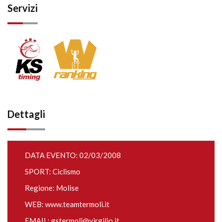
Servizi
Dettagli
DATA EVENTO: 02/03/2008
SPORT: Ciclismo
Regione: Molise
WEB:
www.teamtermoli.it
EMAIL:
gstermoli@virgilio.it