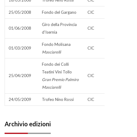
18/05/2008
Trofeo Nino Rossi
CIC
25/05/2008
Fondo del Gargano
CIC
Giro della Provincia
01/06/2008
CIC
d'Isernia
Fondo Molisana
01/03/2009
CIC
Masciarelli
Fondo dei Colli
Teatini Vini Tollo
25/04/2009
CIC
Gran Premio Palmiro
Masciarelli
24/05/2009
Trofeo Nino Rossi
CIC
Archivio edizioni