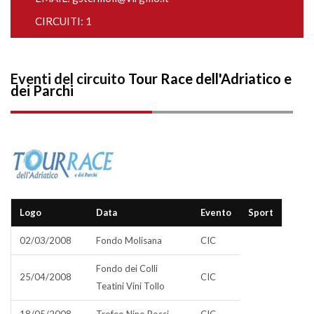
CIRCUITI: 1
Eventi del circuito
Tour Race dell'Adriatico e
dei Parchi
Logo
Data
Evento
Sport
02/03/2008
Fondo Molisana
CIC
Fondo dei Colli
25/04/2008
CIC
Teatini Vini Tollo