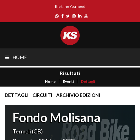
the time You need
HOME
Risultati
Home
Eventi
Dettagli
DETTAGLI
CIRCUITI
ARCHIVIO EDIZIONI
Fondo Molisana
Termoli (CB)