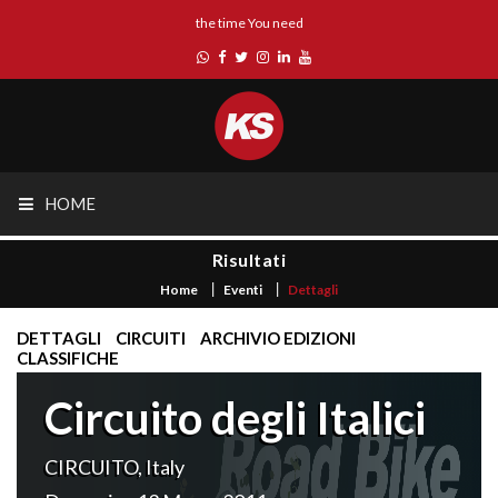
the time You need
HOME
Risultati
Home
Eventi
Dettagli
DETTAGLI
CIRCUITI
ARCHIVIO EDIZIONI
CLASSIFICHE
Circuito degli Italici
CIRCUITO, Italy