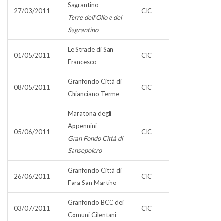
Sagrantino
27/03/2011
CIC
Terre dell‘Olio e del
Sagrantino
Le Strade di San
01/05/2011
CIC
Francesco
Granfondo Città di
08/05/2011
CIC
Chianciano Terme
Maratona degli
Appennini
05/06/2011
CIC
Gran Fondo Città di
Sansepolcro
Granfondo Città di
26/06/2011
CIC
Fara San Martino
Granfondo BCC dei
03/07/2011
CIC
Comuni Cilentani