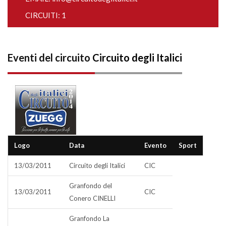
CIRCUITI: 1
Eventi del circuito
Circuito degli Italici
Logo
Data
Evento
Sport
13/03/2011
Circuito degli Italici
CIC
Granfondo del
13/03/2011
CIC
Conero CINELLI
Granfondo La