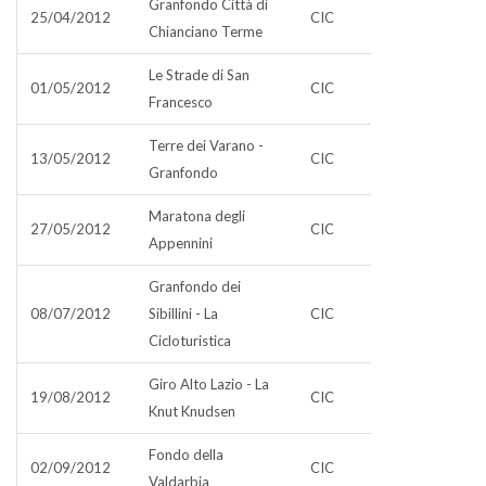
Granfondo Città di
25/04/2012
CIC
Chianciano Terme
Le Strade di San
01/05/2012
CIC
Francesco
Terre dei Varano -
13/05/2012
CIC
Granfondo
Maratona degli
27/05/2012
CIC
Appennini
Granfondo dei
08/07/2012
Sibillini - La
CIC
Cicloturistica
Giro Alto Lazio - La
19/08/2012
CIC
Knut Knudsen
Fondo della
02/09/2012
CIC
Valdarbia