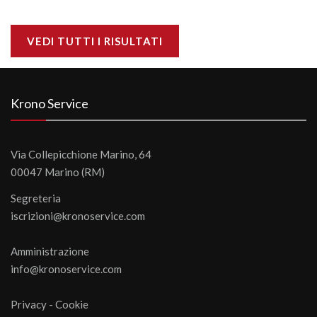
VEDI TUTTI I RISULTATI
Krono Service
Via Collepicchione Marino, 64
00047 Marino (RM)
Segreteria
iscrizioni@kronoservice.com
Amministrazione
info@kronoservice.com
Privacy
-
Cookie