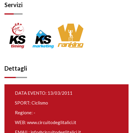
Servizi
Dettagli
DATA EVENTO: 13/03/2011
SPORT: Ciclismo
Regione: -
WEB:
www.circuitodeglitalici.it
EMAIL:
info@circuitodeglitalici.it