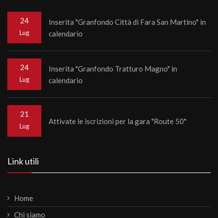
24
Inserita "Granfondo Città di Fara San Martino" in
Lug
calendario
24
Inserita "Granfondo Tratturo Magno" in
Lug
calendario
21
Attivate le iscrizioni per la gara "Route 50"
Lug
Link utili
Home
Chi siamo