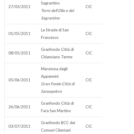
Sagrantino
27/03/2011
CIC
Terre dell‘Olio e del
Sagrantino
Le Strade di San
01/05/2011
CIC
Francesco
Granfondo Città di
08/05/2011
CIC
Chianciano Terme
Maratona degli
Appennini
05/06/2011
CIC
Gran Fondo Città di
Sansepolcro
Granfondo Città di
26/06/2011
CIC
Fara San Martino
Granfondo BCC dei
03/07/2011
CIC
Comuni Cilentani