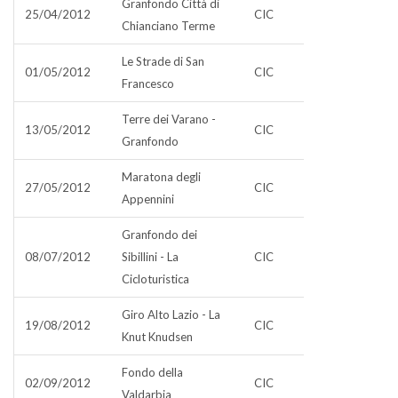
Granfondo Città di
25/04/2012
CIC
Chianciano Terme
Le Strade di San
01/05/2012
CIC
Francesco
Terre dei Varano -
13/05/2012
CIC
Granfondo
Maratona degli
27/05/2012
CIC
Appennini
Granfondo dei
08/07/2012
Sibillini - La
CIC
Cicloturistica
Giro Alto Lazio - La
19/08/2012
CIC
Knut Knudsen
Fondo della
02/09/2012
CIC
Valdarbia