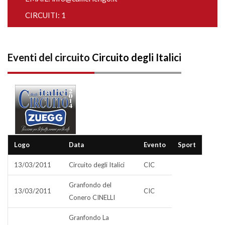
CIRCUITI: 1
Eventi del circuito
Circuito degli Italici
Logo
Data
Evento
Sport
13/03/2011
Circuito degli Italici
CIC
Granfondo del
13/03/2011
CIC
Conero CINELLI
Granfondo La