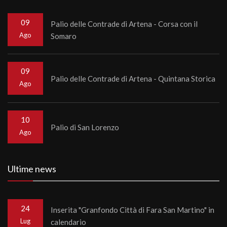
09
Palio delle Contrade di Artena - Corsa con il
Ago
Somaro
09
Palio delle Contrade di Artena - Quintana Storica
Ago
10
Palio di San Lorenzo
Ago
Ultime news
24
Inserita "Granfondo Città di Fara San Martino" in
Lug
calendario