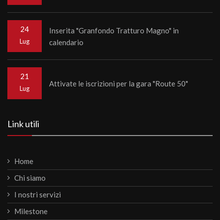
24
Inserita "Granfondo Tratturo Magno" in
Lug
calendario
21
Attivate le iscrizioni per la gara "Route 50"
Lug
Link utili
Home
Chi siamo
I nostri servizi
Milestone