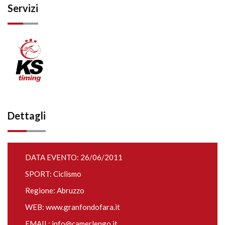
Servizi
Dettagli
DATA EVENTO: 26/06/2011
SPORT: Ciclismo
Regione: Abruzzo
WEB:
www.granfondofara.it
EMAIL:
info@camerlengo.it