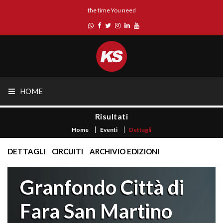
the time You need
HOME
Risultati
Home
Eventi
Dettagli
DETTAGLI
CIRCUITI
ARCHIVIO EDIZIONI
Granfondo Città di
Fara San Martino