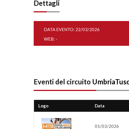
Dettagli
DATA EVENTO: 22/03/2026
WEB: -
Eventi del circuito
UmbriaTus
Logo
Data
01/03/2026