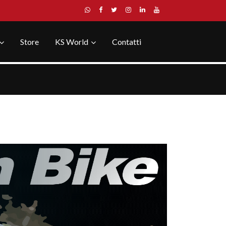
Store
KS World
Contatti