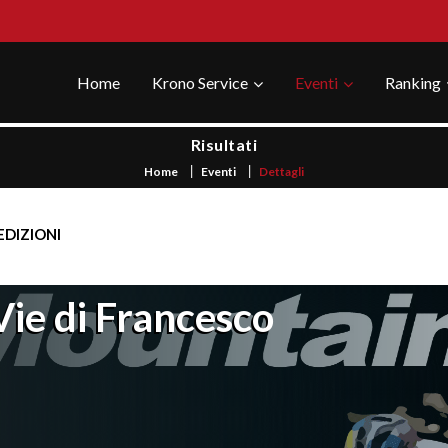
Home
Krono Service
Eventi
Ranking
Risultati
Home
Eventi
Dettagli
EDIZIONI
Vie di Francesco