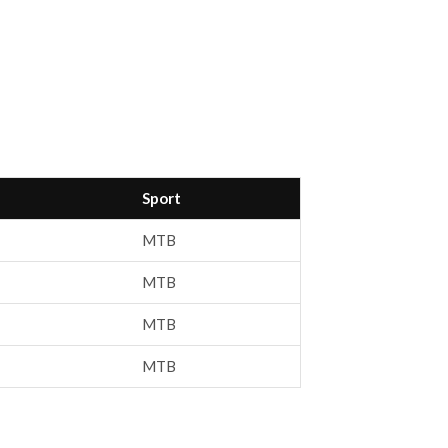
Sport
MTB
MTB
MTB
MTB