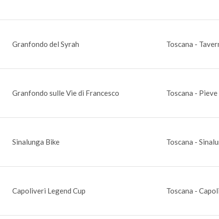
Granfondo del Syrah
Toscana - Taver
Granfondo sulle Vie di Francesco
Toscana - Pieve
Sinalunga Bike
Toscana - Sinalu
Capoliveri Legend Cup
Toscana - Capoli