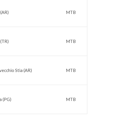
 (AR)
MTB
 (TR)
MTB
vecchio Stia (AR)
MTB
a (PG)
MTB