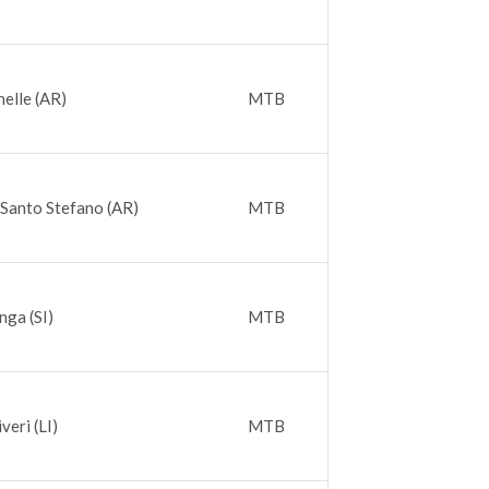
nelle (AR)
MTB
 Santo Stefano (AR)
MTB
nga (SI)
MTB
veri (LI)
MTB