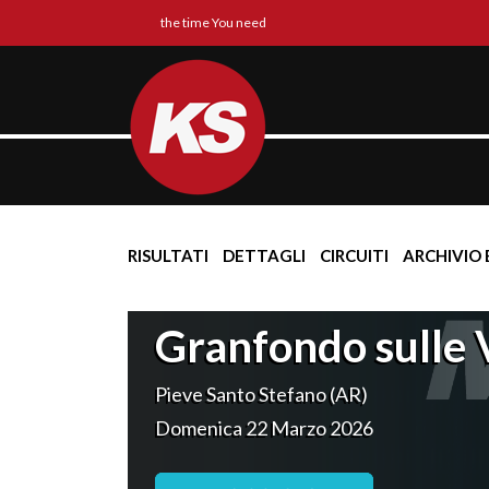
the time You need
RISULTATI
DETTAGLI
CIRCUITI
ARCHIVIO 
Granfondo sulle 
Pieve Santo Stefano (AR)
Domenica 22 Marzo 2026