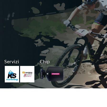
Servizi
Chip