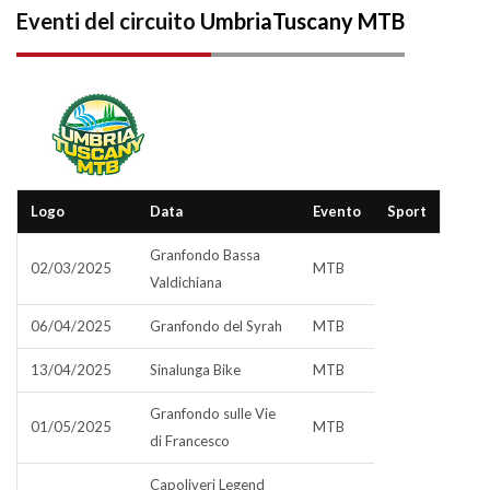
Eventi del circuito
UmbriaTuscany MTB
Logo
Data
Evento
Sport
Granfondo Bassa
02/03/2025
MTB
Valdichiana
06/04/2025
Granfondo del Syrah
MTB
13/04/2025
Sinalunga Bike
MTB
Granfondo sulle Vie
01/05/2025
MTB
di Francesco
Capoliveri Legend