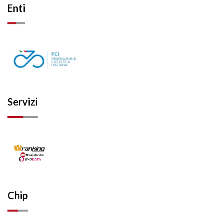
Enti
Servizi
Chip