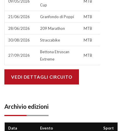
09/05/2026
MTB
Cup
21/06/2026
Granfondo di Poppi
MTB
28/06/2026
209 Marathon
MTB
30/08/2026
Straccabike
MTB
Bettona Etruscan
27/09/2026
MTB
Extreme
VEDI DETTAGLI CIRCUITO
Archivio edizioni
Data
Evento
Sport