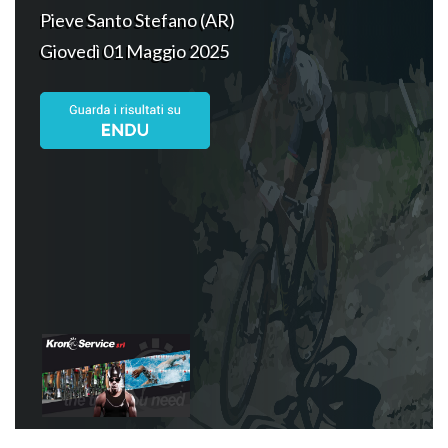
Pieve Santo Stefano (AR)
Giovedì 01 Maggio 2025