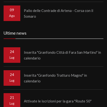
09
Palio delle Contrade di Artena - Corsa con il
Ago
Somaro
Ultime news
24
Inserita "Granfondo Città di Fara San Martino" in
Lug
calendario
24
Inserita "Granfondo Tratturo Magno" in
Lug
calendario
21
Attivate le iscrizioni per la gara "Route 50"
Lug