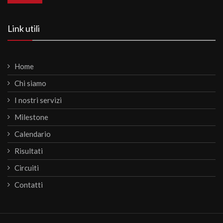
Link utili
Home
Chi siamo
I nostri servizi
Milestone
Calendario
Risultati
Circuiti
Contatti