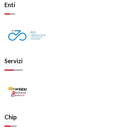
Enti
Servizi
Chip