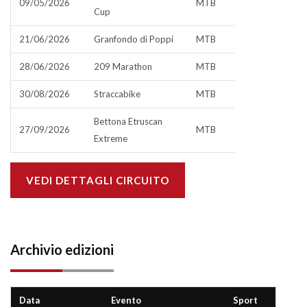
09/05/2026
MTB
Cup
21/06/2026
Granfondo di Poppi
MTB
28/06/2026
209 Marathon
MTB
30/08/2026
Straccabike
MTB
Bettona Etruscan
27/09/2026
MTB
Extreme
VEDI DETTAGLI CIRCUITO
Archivio edizioni
Data
Evento
Sport