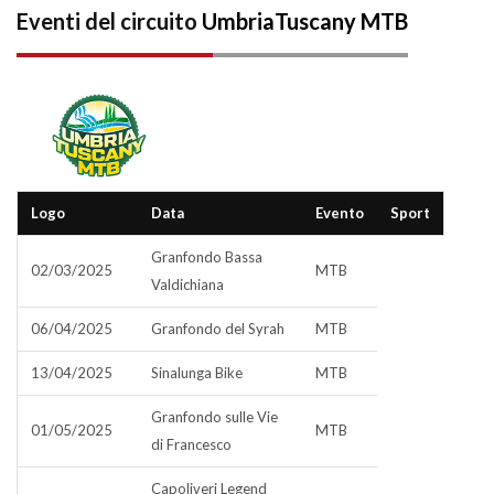
Eventi del circuito
UmbriaTuscany MTB
Logo
Data
Evento
Sport
Granfondo Bassa
02/03/2025
MTB
Valdichiana
06/04/2025
Granfondo del Syrah
MTB
13/04/2025
Sinalunga Bike
MTB
Granfondo sulle Vie
01/05/2025
MTB
di Francesco
Capoliveri Legend