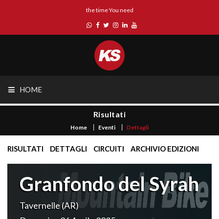
the time You need
HOME
Risultati
Home
Eventi
Dettagli
RISULTATI
DETTAGLI
CIRCUITI
ARCHIVIO EDIZIONI
Granfondo del Syrah
Tavernelle (AR)