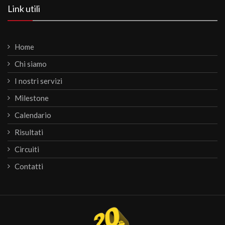
Link utili
Home
Chi siamo
I nostri servizi
Milestone
Calendario
Risultati
Circuiti
Contatti