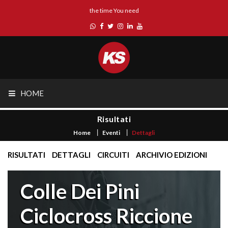
the time You need
HOME
Risultati
Home
Eventi
Dettagli
RISULTATI
DETTAGLI
CIRCUITI
ARCHIVIO EDIZIONI
Colle Dei Pini
Ciclocross Riccione