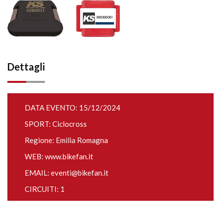
Dettagli
DATA EVENTO: 15/12/2024
SPORT: Ciclocross
Regione: Emilia Romagna
WEB:
www.bikefan.it
EMAIL:
eventi@bikefan.it
CIRCUITI: 1