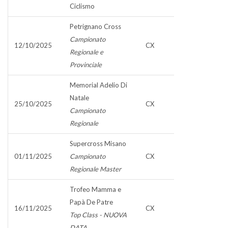
Ciclismo
Petrignano Cross
Campionato
12/10/2025
CX
Regionale e
Provinciale
Memorial Adelio Di
Natale
25/10/2025
CX
Campionato
Regionale
Supercross Misano
01/11/2025
Campionato
CX
Regionale Master
Trofeo Mamma e
Papà De Patre
16/11/2025
CX
Top Class - NUOVA
DATA