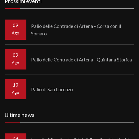
Prossimi eventi
09
Palio delle Contrade di Artena - Corsa con il
Ago
Somaro
09
Palio delle Contrade di Artena - Quintana Storica
Ago
10
Palio di San Lorenzo
Ago
Ultime news