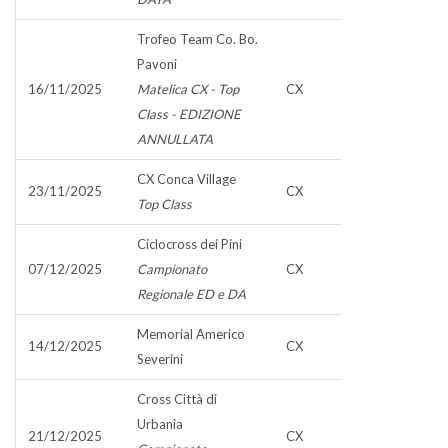
Trofeo Team Co. Bo.
Pavoni
16/11/2025
Matelica CX - Top
CX
Class - EDIZIONE
ANNULLATA
CX Conca Village
23/11/2025
CX
Top Class
Ciclocross dei Pini
07/12/2025
Campionato
CX
Regionale ED e DA
Memorial Americo
14/12/2025
CX
Severini
Cross Città di
Urbania
21/12/2025
CX