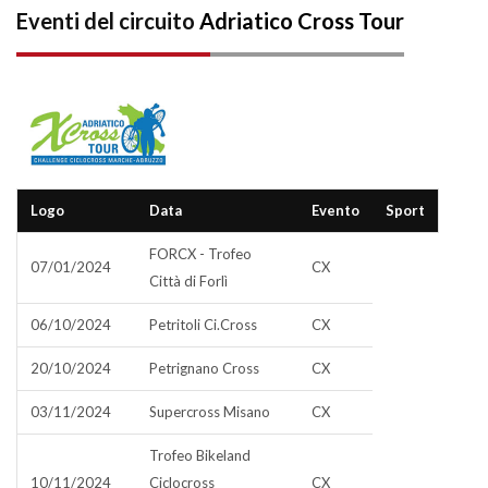
Eventi del circuito
Adriatico Cross Tour
Logo
Data
Evento
Sport
FORCX - Trofeo
07/01/2024
CX
Città di Forlì
06/10/2024
Petritoli Ci.Cross
CX
20/10/2024
Petrignano Cross
CX
03/11/2024
Supercross Misano
CX
Trofeo Bikeland
10/11/2024
Ciclocross
CX