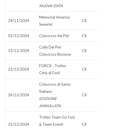
NUOVA DATA
Memorial Americo
24/11/2024
CX
Severini
01/12/2024
Ciclocross dei Pini
CX
Colle Dei Pini
15/12/2024
CX
Ciclocross Riccione
FORCX - Trofeo
22/12/2024
CX
Città di Forlì
Ciclocross di Santo
Stefano
26/12/2024
CX
EDIZIONE
ANNULLATA
Trofeo Team Go Fast
31/12/2024
& Team Eventi
CX