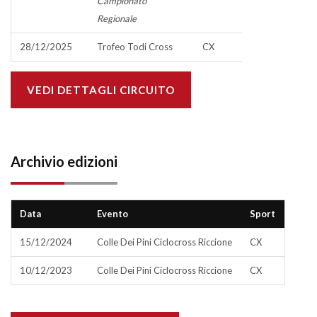
Campionato
Regionale
28/12/2025
Trofeo Todi Cross
CX
VEDI DETTAGLI CIRCUITO
Archivio edizioni
Data
Evento
Sport
15/12/2024
Colle Dei Pini Ciclocross Riccione
CX
10/12/2023
Colle Dei Pini Ciclocross Riccione
CX