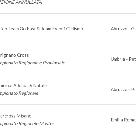
IZIONE ANNULLATA
feo Team Go Fast & Team Eventi Ciclismo
Abruzzo - G
rignano Cross
Umbria - Pe
pionato Regionale e Provinciale
orial Adelio Di Natale
Abruzzo - Pi
pionato Regionale
ercross Misano
Emilia Roma
pionato Regionale Master