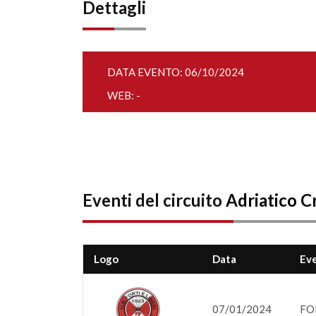
Dettagli
DATA EVENTO: 06/10/2024
WEB: -
Eventi del circuito
Adriatico C
Logo
Data
Ev
07/01/2024
FOR