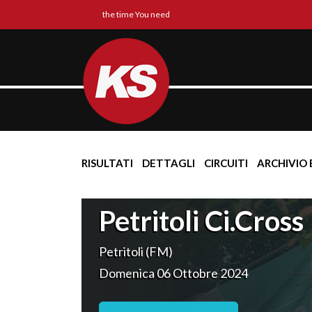
the time You need
RISULTATI
DETTAGLI
CIRCUITI
ARCHIVIO 
Petritoli Ci.Cross
Petritoli (FM)
Domenica 06 Ottobre 2024