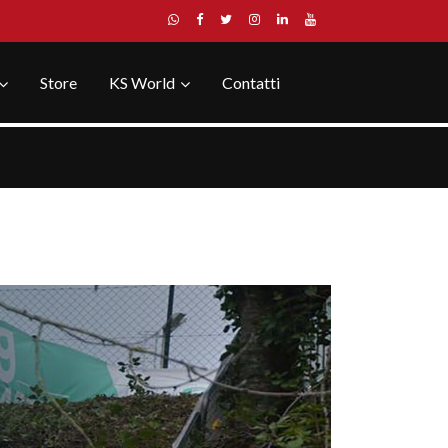
Store
KS World
Contatti