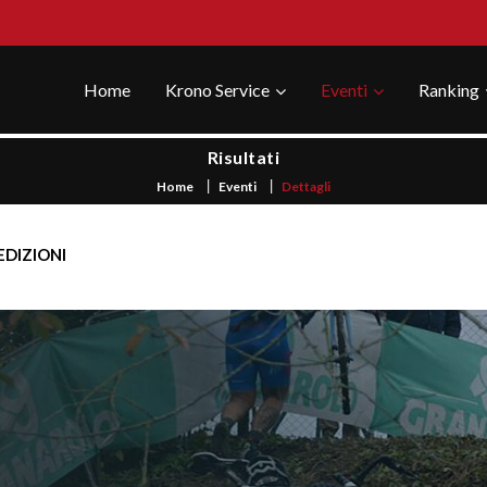
Home
Krono Service
Eventi
Ranking
Risultati
Home
Eventi
Dettagli
EDIZIONI