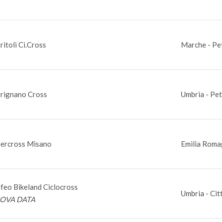
ritoli Ci.Cross
Marche - Pet
rignano Cross
Umbria - Pe
ercross Misano
Emilia Roma
feo Bikeland Ciclocross
Umbria - Cit
OVA DATA