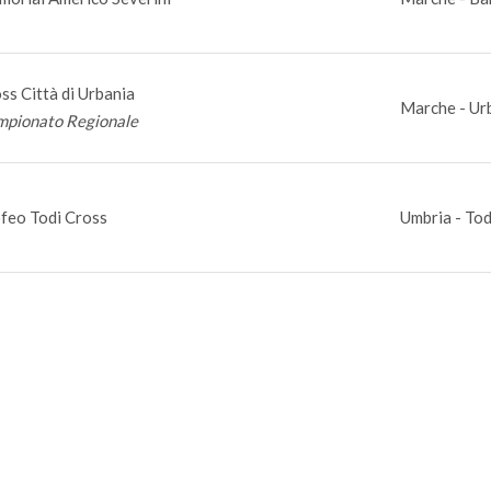
ss Città di Urbania
Marche - Ur
pionato Regionale
feo Todi Cross
Umbria - Tod