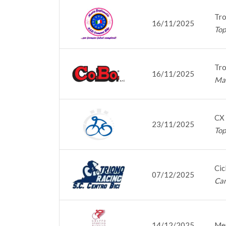
Tro
16/11/2025
Top
Tro
16/11/2025
Mat
CX 
23/11/2025
Top
Cic
07/12/2025
Cam
14/12/2025
Mem