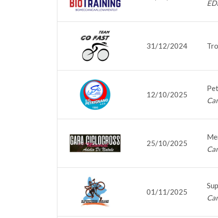
ED
31/12/2024
Tro
Pet
12/10/2025
Cam
Mem
25/10/2025
Cam
Sup
01/11/2025
Cam