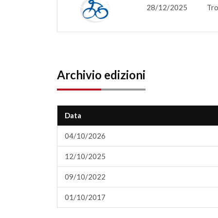
28/12/2025
Tro
Archivio edizioni
Data
04/10/2026
12/10/2025
09/10/2022
01/10/2017