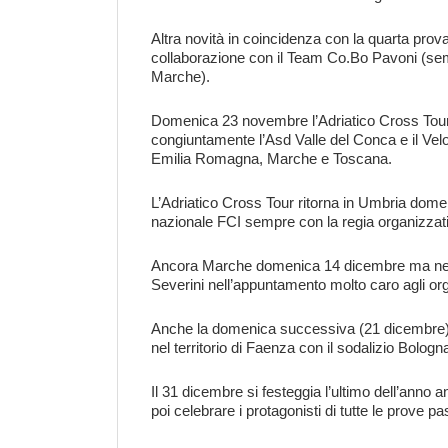
Altra novità in coincidenza con la quarta pro
collaborazione con il Team Co.Bo Pavoni (sempr
Marche).
Domenica 23 novembre l’Adriatico Cross Tour f
congiuntamente l’Asd Valle del Conca e il Velo
Emilia Romagna, Marche e Toscana.
L’Adriatico Cross Tour ritorna in Umbria dome
nazionale FCI sempre con la regia organizzat
Ancora Marche domenica 14 dicembre ma nel feu
Severini nell’appuntamento molto caro agli or
Anche la domenica successiva (21 dicembre) 
nel territorio di Faenza con il sodalizio Bolo
Il 31 dicembre si festeggia l’ultimo dell’anno
poi celebrare i protagonisti di tutte le prove p