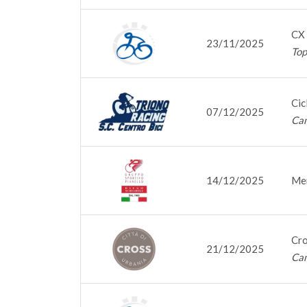
CX 
23/11/2025
Top
Cic
07/12/2025
Cam
14/12/2025
Mem
Cro
21/12/2025
Cam