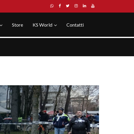
Store
KS World
Contatti