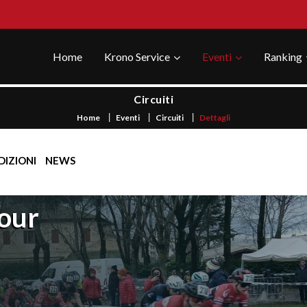
Home
Krono Service
Eventi
Ranking
Circuiti
Home
Eventi
Circuiti
Dettagli
DIZIONI
NEWS
Tour