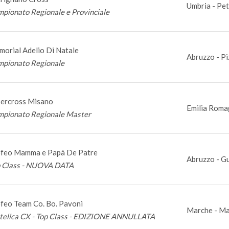
Umbria - Pe
pionato Regionale e Provinciale
orial Adelio Di Natale
Abruzzo - Pi
pionato Regionale
ercross Misano
Emilia Roma
pionato Regionale Master
feo Mamma e Papà De Patre
Abruzzo - G
 Class - NUOVA DATA
feo Team Co. Bo. Pavoni
Marche - Ma
elica CX - Top Class - EDIZIONE ANNULLATA