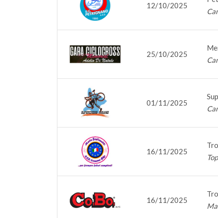
12/10/2025
Cam
Mem
25/10/2025
Cam
Sup
01/11/2025
Cam
Tro
16/11/2025
Top
Tro
16/11/2025
Mat