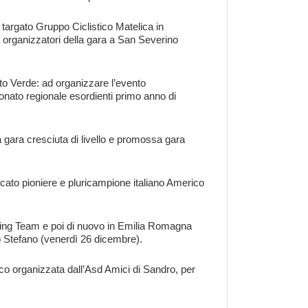
targato Gruppo Ciclistico Matelica in
i organizzatori della gara a San Severino
to Verde: ad organizzare l’evento
ionato regionale esordienti primo anno di
 gara cresciuta di livello e promossa gara
cato pioniere e pluricampione italiano Americo
ing Team e poi di nuovo in Emilia Romagna
to Stefano (venerdì 26 dicembre).
sco organizzata dall’Asd Amici di Sandro, per