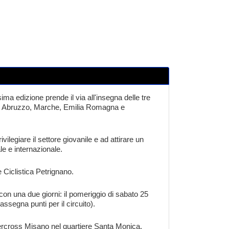
ma edizione prende il via all'insegna delle tre
ti di Abruzzo, Marche, Emilia Romagna e
vilegiare il settore giovanile e ad attirare un
le e internazionale.
 Ciclistica Petrignano.
on una due giorni: il pomeriggio di sabato 25
ssegna punti per il circuito).
percross Misano nel quartiere Santa Monica.