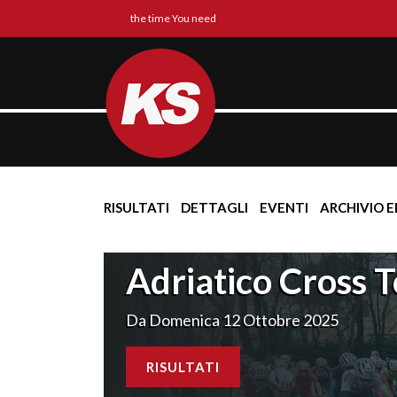
the time You need
RISULTATI
DETTAGLI
EVENTI
ARCHIVIO E
Adriatico Cross 
Da Domenica 12 Ottobre 2025
RISULTATI