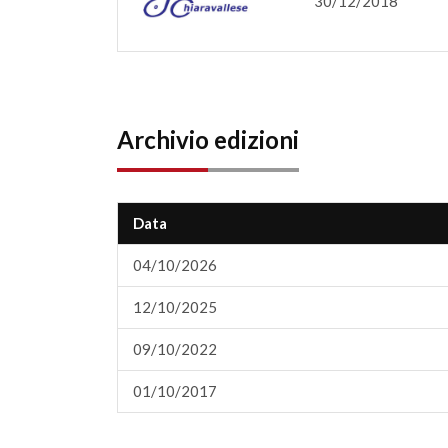
30/12/2018
Archivio edizioni
Data
04/10/2026
12/10/2025
09/10/2022
01/10/2017