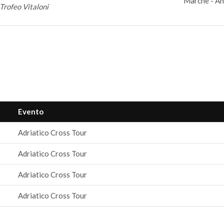
Marche - An
Trofeo Vitaloni
Evento
Adriatico Cross Tour
Adriatico Cross Tour
Adriatico Cross Tour
Adriatico Cross Tour