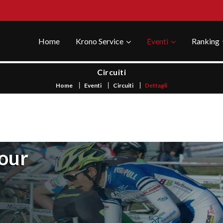
Home
Krono Service
Eventi
Ranking
Circuiti
Home
Eventi
Circuiti
Dettagli
Tour