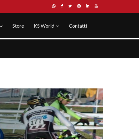
Store
KS World
Contatti