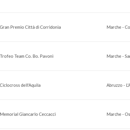
Gran Premio Città di Corridonia
Marche - Co
Trofeo Team Co. Bo. Pavoni
Marche - Sa
Ciclocross dell'Aquila
Abruzzo - L'
Memorial Giancarlo Ceccacci
Marche - Os