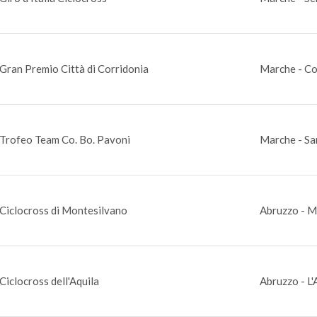
Gran Premio Città di Corridonia
Marche - Co
Trofeo Team Co. Bo. Pavoni
Marche - Sa
Ciclocross di Montesilvano
Abruzzo - M
Ciclocross dell'Aquila
Abruzzo - L'