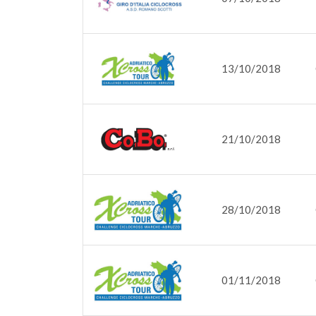
13/10/2018
21/10/2018
28/10/2018
01/11/2018