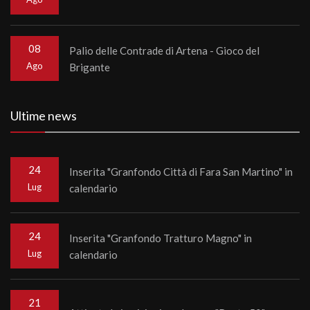
08
Palio delle Contrade di Artena - Gioco del
Ago
Brigante
Ultime news
24
Inserita "Granfondo Città di Fara San Martino" in
Lug
calendario
24
Inserita "Granfondo Tratturo Magno" in
Lug
calendario
21