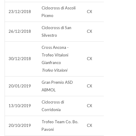
Ciclocross di Ascoli
23/12/2018
CX
Piceno
Ciclocross di San
26/12/2018
CX
Silvestro
Cross Ancona -
Trofeo Vitaloni
30/12/2018
CX
Gianfranco
Trofeo Vitaloni
Gran Premio ASD
20/01/2019
CX
ABMOL
Ciclocross di
13/10/2019
CX
Corridonia
Trofeo Team Co. Bo.
20/10/2019
CX
Pavoni