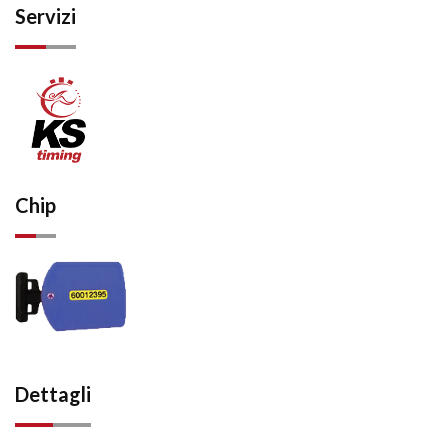
Servizi
Chip
Dettagli