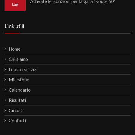
Attivate le iscrizioni per la gara "Route 50"
Lug
Link utili
Home
Chi siamo
I nostri servizi
Milestone
Calendario
Risultati
Circuiti
Contatti