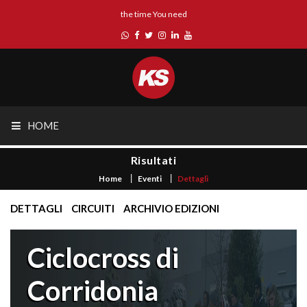
the time You need
HOME
Risultati
Home
Eventi
Dettagli
DETTAGLI
CIRCUITI
ARCHIVIO EDIZIONI
Ciclocross di
Corridonia