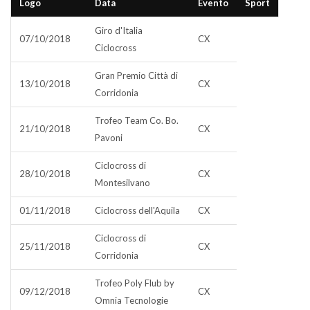
Logo
Data
Evento
Sport
Giro d'Italia
07/10/2018
CX
Ciclocross
Gran Premio Città di
13/10/2018
CX
Corridonia
Trofeo Team Co. Bo.
21/10/2018
CX
Pavoni
Ciclocross di
28/10/2018
CX
Montesilvano
01/11/2018
Ciclocross dell'Aquila
CX
Ciclocross di
25/11/2018
CX
Corridonia
Trofeo Poly Flub by
09/12/2018
CX
Omnia Tecnologie