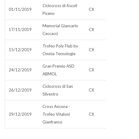
Ciclocross di Ascoli
01/11/2019
CX
Piceno
Memorial Giancarlo
17/11/2019
CX
Ceccacci
Trofeo Poly Flub by
15/12/2019
CX
Omnia Tecnologie
Gran Premio ASD
24/12/2019
CX
ABMOL
Ciclocross di San
26/12/2019
CX
Silvestro
Cross Ancona -
29/12/2019
Trofeo Vitaloni
CX
Gianfranco