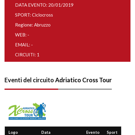
DATA EVENTO: 20/01/2019
SPORT: Ciclocross
Regione: Abruzzo
WEB: -
EMAIL: -
CIRCUITI: 1
Eventi del circuito
Adriatico Cross Tour
Logo
Data
Evento
Sport