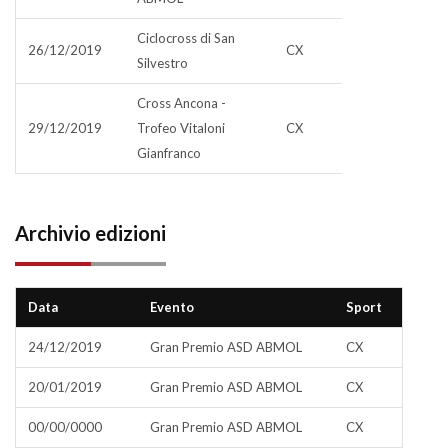
Ciclocross di San
26/12/2019
CX
Silvestro
Cross Ancona -
29/12/2019
Trofeo Vitaloni
CX
Gianfranco
Archivio edizioni
Data
Evento
Sport
24/12/2019
Gran Premio ASD ABMOL
CX
20/01/2019
Gran Premio ASD ABMOL
CX
00/00/0000
Gran Premio ASD ABMOL
CX