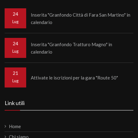
24
Inserita "Granfondo Città di Fara San Martino" in
Lug
calendario
24
Inserita "Granfondo Tratturo Magno" in
Lug
calendario
21
Attivate le iscrizioni per la gara "Route 50"
Lug
Link utili
Home
Chi siamo