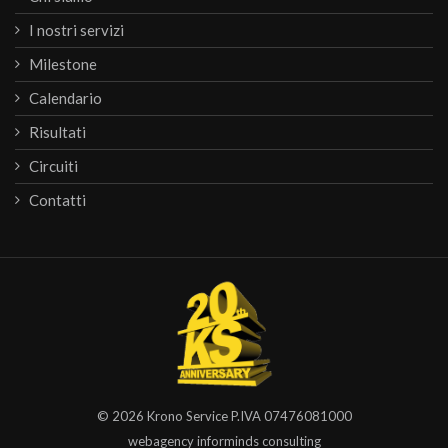
I nostri servizi
Milestone
Calendario
Risultati
Circuiti
Contatti
© 2026
Krono Service
P.IVA 07476081000
webagency informinds consulting