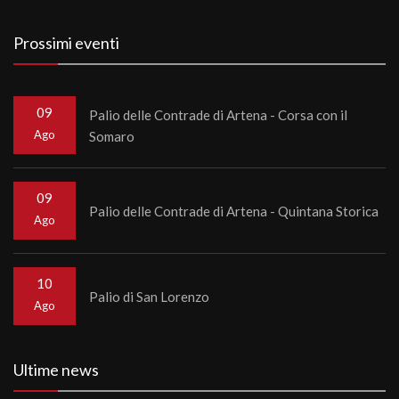
Prossimi eventi
09
Palio delle Contrade di Artena - Corsa con il
Ago
Somaro
09
Palio delle Contrade di Artena - Quintana Storica
Ago
10
Palio di San Lorenzo
Ago
Ultime news