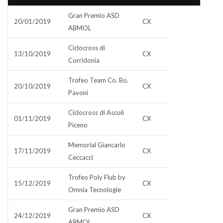
Gran Premio ASD
20/01/2019
CX
ABMOL
Ciclocross di
13/10/2019
CX
Corridonia
Trofeo Team Co. Bo.
20/10/2019
CX
Pavoni
Ciclocross di Ascoli
01/11/2019
CX
Piceno
Memorial Giancarlo
17/11/2019
CX
Ceccacci
Trofeo Poly Flub by
15/12/2019
CX
Omnia Tecnologie
Gran Premio ASD
24/12/2019
CX
ABMOL