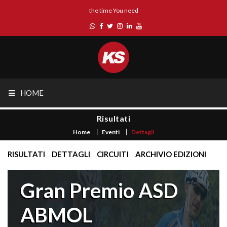
the time You need
HOME
Risultati
Home
Eventi
Dettagli
RISULTATI
DETTAGLI
CIRCUITI
ARCHIVIO EDIZIONI
Gran Premio ASD
ABMOL