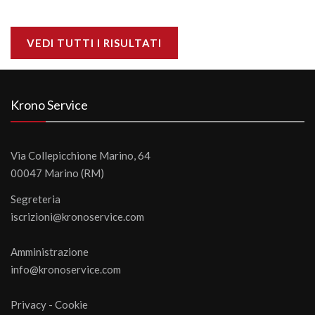
VEDI TUTTI I RISULTATI
Krono Service
Via Collepicchione Marino, 64
00047 Marino (RM)
Segreteria
iscrizioni@kronoservice.com
Amministrazione
info@kronoservice.com
Privacy
-
Cookie