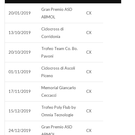
Gran Premio ASD
20/01/2019
CX
ABMOL
Ciclocross di
13/10/2019
CX
Corridonia
Trofeo Team Co. Bo.
20/10/2019
CX
Pavoni
Ciclocross di Ascoli
01/11/2019
CX
Piceno
Memorial Giancarlo
17/11/2019
CX
Ceccacci
Trofeo Poly Flub by
15/12/2019
CX
Omnia Tecnologie
Gran Premio ASD
24/12/2019
CX
ABMOL