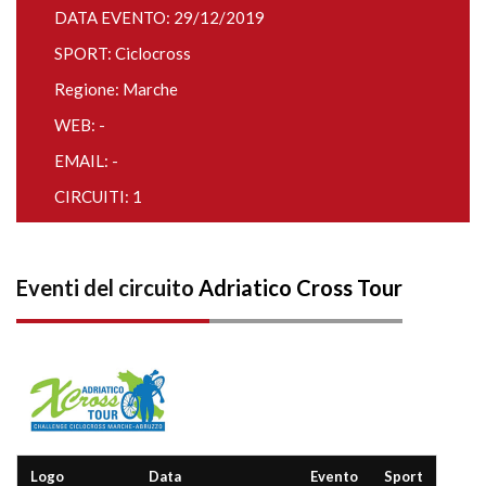
DATA EVENTO: 29/12/2019
SPORT: Ciclocross
Regione: Marche
WEB: -
EMAIL: -
CIRCUITI: 1
Eventi del circuito
Adriatico Cross Tour
Logo
Data
Evento
Sport