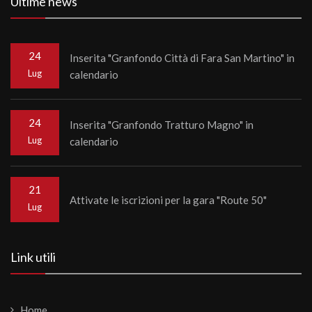
Ultime news
24
Inserita "Granfondo Città di Fara San Martino" in
Lug
calendario
24
Inserita "Granfondo Tratturo Magno" in
Lug
calendario
21
Attivate le iscrizioni per la gara "Route 50"
Lug
Link utili
Home