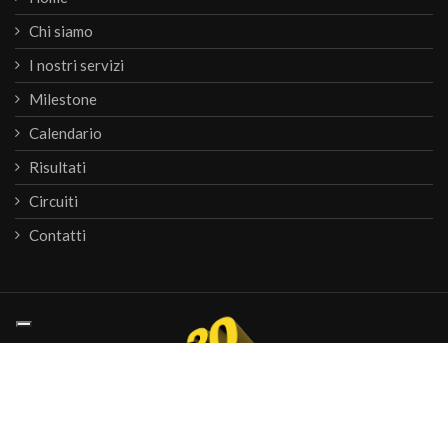
Chi siamo
I nostri servizi
Milestone
Calendario
Risultati
Circuiti
Contatti