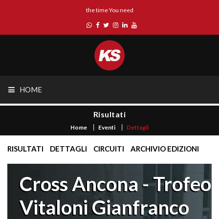
the time You need
HOME
Risultati
Home
Eventi
Dettagli
RISULTATI
DETTAGLI
CIRCUITI
ARCHIVIO EDIZIONI
Cross Ancona - Trofeo
Vitaloni Gianfranco