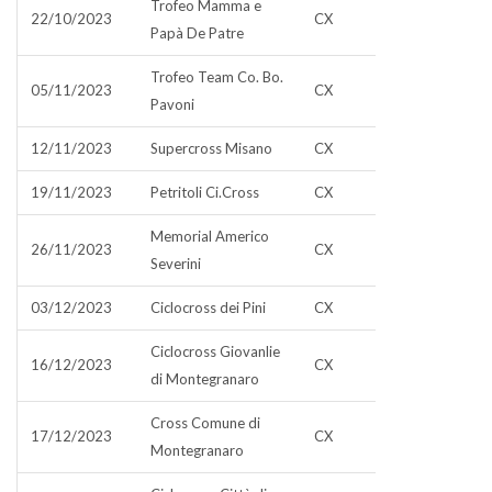
Trofeo Mamma e
22/10/2023
CX
Papà De Patre
Trofeo Team Co. Bo.
05/11/2023
CX
Pavoni
12/11/2023
Supercross Misano
CX
19/11/2023
Petritoli Ci.Cross
CX
Memorial Americo
26/11/2023
CX
Severini
03/12/2023
Ciclocross dei Pini
CX
Ciclocross Giovanlie
16/12/2023
CX
di Montegranaro
Cross Comune di
17/12/2023
CX
Montegranaro