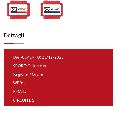
Dettagli
DATA EVENTO: 23/12/2023
SPORT: Ciclocross
Regione: Marche
WEB: -
EMAIL: -
CIRCUITI: 1