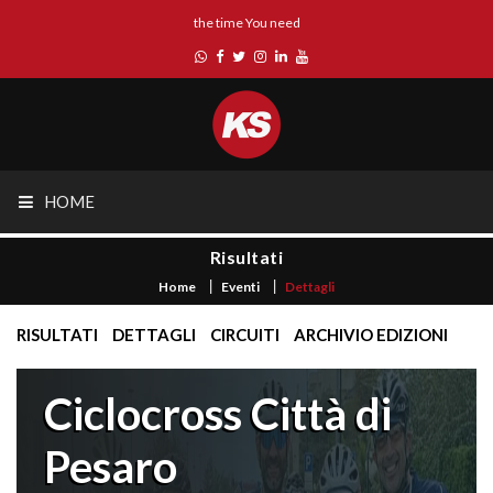
the time You need
HOME
Risultati
Home
Eventi
Dettagli
RISULTATI
DETTAGLI
CIRCUITI
ARCHIVIO EDIZIONI
Ciclocross Città di
Pesaro