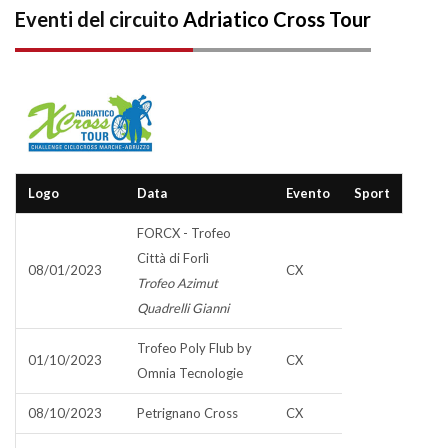
Eventi del circuito
Adriatico Cross Tour
Logo
Data
Evento
Sport
FORCX - Trofeo
Città di Forlì
08/01/2023
CX
Trofeo Azimut
Quadrelli Gianni
Trofeo Poly Flub by
01/10/2023
CX
Omnia Tecnologie
08/10/2023
Petrignano Cross
CX