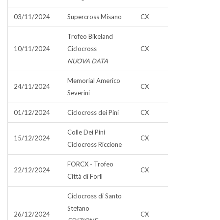
03/11/2024
Supercross Misano
CX
Trofeo Bikeland
10/11/2024
Ciclocross
CX
NUOVA DATA
Memorial Americo
24/11/2024
CX
Severini
01/12/2024
Ciclocross dei Pini
CX
Colle Dei Pini
15/12/2024
CX
Ciclocross Riccione
FORCX - Trofeo
22/12/2024
CX
Città di Forlì
Ciclocross di Santo
Stefano
26/12/2024
CX