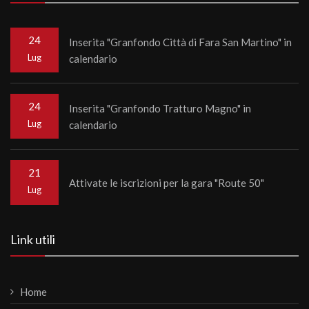
24
Inserita "Granfondo Città di Fara San Martino" in
Lug
calendario
24
Inserita "Granfondo Tratturo Magno" in
Lug
calendario
21
Attivate le iscrizioni per la gara "Route 50"
Lug
Link utili
Home