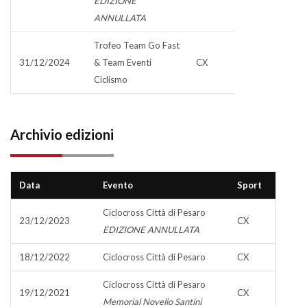
EDIZIONE
ANNULLATA
Trofeo Team Go Fast
31/12/2024
& Team Eventi
CX
Ciclismo
Archivio edizioni
Data
Evento
Sport
Ciclocross Città di Pesaro
23/12/2023
CX
EDIZIONE ANNULLATA
18/12/2022
Ciclocross Città di Pesaro
CX
Ciclocross Città di Pesaro
19/12/2021
CX
Memorial Novelio Santini