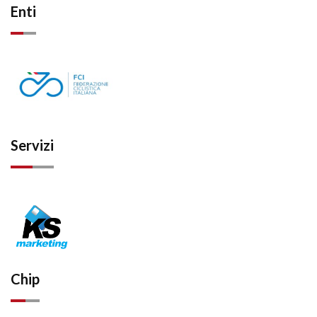
Enti
Servizi
Chip