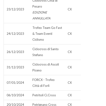
Ciclocross Città di
Pesaro
23/12/2023
CX
EDIZIONE
ANNULLATA
Trofeo Team Go Fast
24/12/2023
& Team Eventi
CX
Ciclismo
Ciclocross di Santo
26/12/2023
CX
Stefano
Ciclocross di Ascoli
31/12/2023
CX
Piceno
FORCX - Trofeo
07/01/2024
CX
Città di Forlì
06/10/2024
Petritoli Ci.Cross
CX
20/10/2024
Petrignano Cross
CX