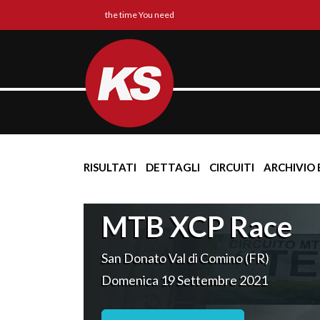
the time You need
RISULTATI
DETTAGLI
CIRCUITI
ARCHIVIO 
MTB XCP Race
San Donato Val di Comino (FR)
Domenica 19 Settembre 2021