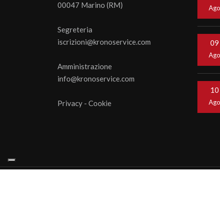
00047 Marino (RM)
Ag
Segreteria
iscrizioni@kronoservice.com
09
Ag
Amministrazione
info@kronoservice.com
10
Ag
Privacy
-
Cookie
© 202
webage