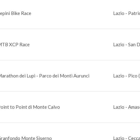
epini Bike Race
Lazio - Patri
MTB XCP Race
Lazio - San 
arathon dei Lupi - Parco dei Monti Aurunci
Lazio - Pico 
oint to Point di Monte Calvo
Lazio - Amas
ranfondo Monte Siserno
Lazio - Cecc