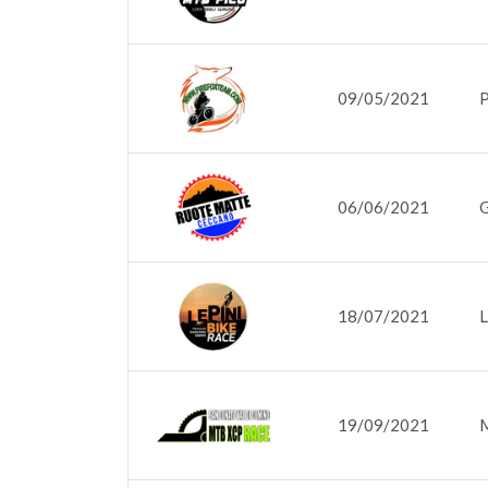
09/05/2021
P
06/06/2021
G
18/07/2021
L
19/09/2021