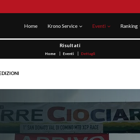
Home
Krono Service
Eventi
Ranking
Risultati
Home
Eventi
Dettagli
EDIZIONI