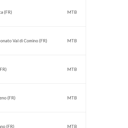
ca (FR)
MTB
Donato Val di Comino (FR)
MTB
(FR)
MTB
eno (FR)
MTB
ano (FR)
MTB