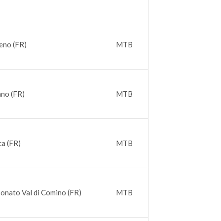
eno (FR)
MTB
ano (FR)
MTB
ca (FR)
MTB
Donato Val di Comino (FR)
MTB