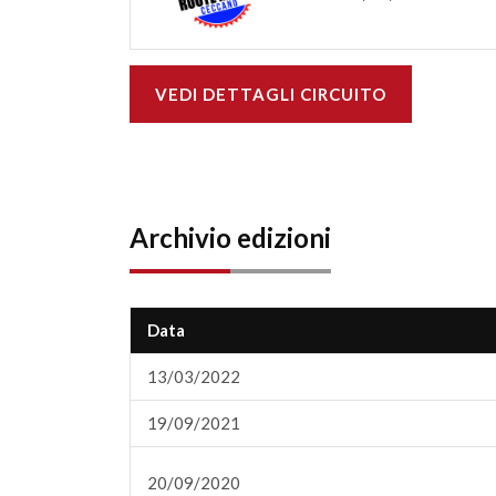
VEDI DETTAGLI CIRCUITO
Archivio edizioni
Data
13/03/2022
19/09/2021
20/09/2020