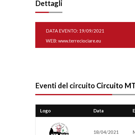
Dettagli
DATA EVENTO: 19/09/2021
WEB:
www.terreciociare.eu
Eventi del circuito
Circuito MT
Logo
Data
18/04/2021
M