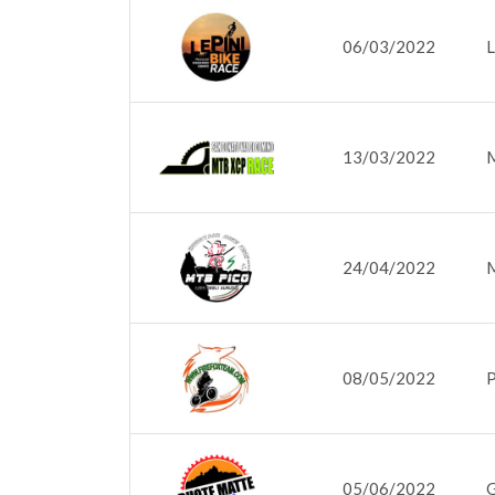
06/03/2022
L
13/03/2022
24/04/2022
M
08/05/2022
P
05/06/2022
G