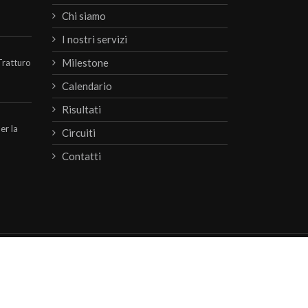
Chi siamo
I nostri servizi
Milestone
Tratturo
Calendario
Risultati
per la
Circuiti
Contatti