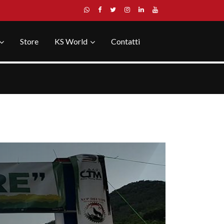
Store
KS World
Contatti