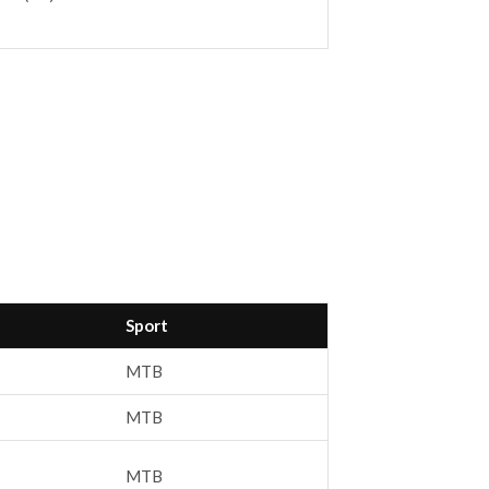
Sport
MTB
MTB
MTB