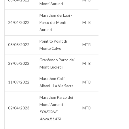
03/04/2022
MTB
Monti Aurunci
Marathon dei Lupi -
24/04/2022
Parco dei Monti
MTB
Aurunci
Point to Point di
08/05/2022
MTB
Monte Calvo
Granfondo Parco dei
29/05/2022
MTB
Monti Lucretili
Marathon Colli
11/09/2022
MTB
Albani - La Via Sacra
Marathon Parco dei
Monti Aurunci
02/04/2023
MTB
EDIZIONE
ANNULLATA