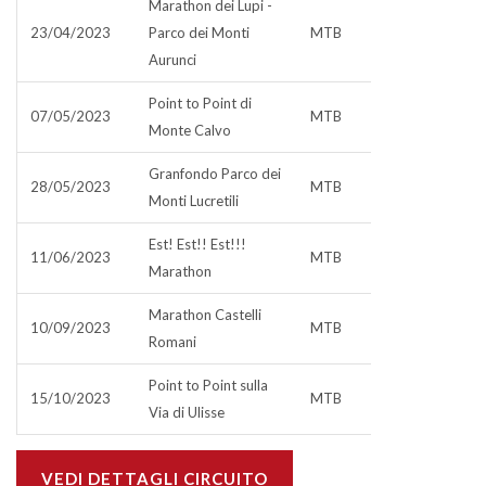
Marathon dei Lupi -
23/04/2023
Parco dei Monti
MTB
Aurunci
Point to Point di
07/05/2023
MTB
Monte Calvo
Granfondo Parco dei
28/05/2023
MTB
Monti Lucretili
Est! Est!! Est!!!
11/06/2023
MTB
Marathon
Marathon Castelli
10/09/2023
MTB
Romani
Point to Point sulla
15/10/2023
MTB
Via di Ulisse
VEDI DETTAGLI CIRCUITO