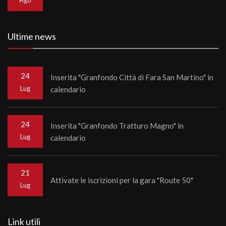
Ago
Ultime news
24
Inserita "Granfondo Città di Fara San Martino" in
Lug
calendario
24
Inserita "Granfondo Tratturo Magno" in
Lug
calendario
21
Attivate le iscrizioni per la gara "Route 50"
Lug
Link utili