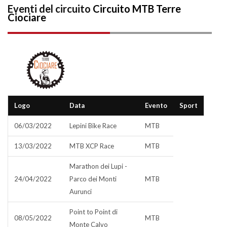
Eventi del circuito
Circuito MTB Terre
Ciociare
Logo
Data
Evento
Sport
06/03/2022
Lepini Bike Race
MTB
13/03/2022
MTB XCP Race
MTB
Marathon dei Lupi -
24/04/2022
Parco dei Monti
MTB
Aurunci
Point to Point di
08/05/2022
MTB
Monte Calvo