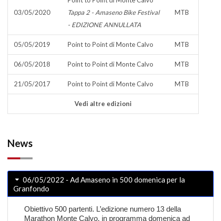
Point to Point di Monte Calvo
03/05/2020
Tappa 2 - Amaseno Bike Festival
MTB
- EDIZIONE ANNULLATA
05/05/2019
Point to Point di Monte Calvo
MTB
06/05/2018
Point to Point di Monte Calvo
MTB
21/05/2017
Point to Point di Monte Calvo
MTB
Vedi altre edizioni
News
06/05/2022 - Ad Amaseno in 500 domenica per la
Granfondo
Obiettivo 500 partenti. L’edizione numero 13 della
Marathon Monte Calvo, in programma domenica ad