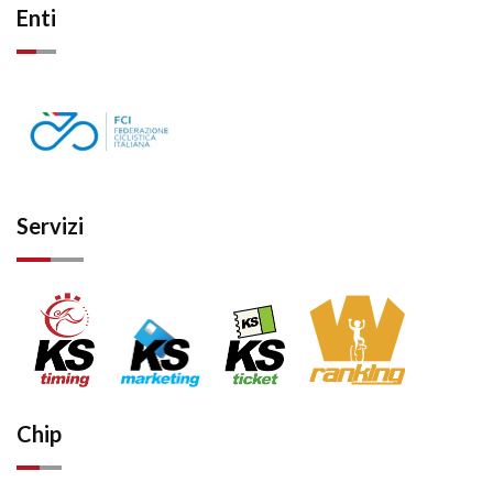
Enti
Servizi
Chip