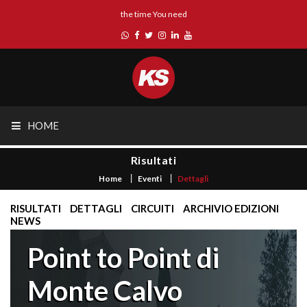
the time You need
HOME
Risultati
Home
Eventi
Dettagli
RISULTATI
DETTAGLI
CIRCUITI
ARCHIVIO EDIZIONI
NEWS
Point to Point di
Monte Calvo