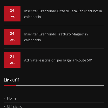
24
Inserita "Granfondo Città di Fara San Martino" in
Lug
calendario
24
Inserita "Granfondo Tratturo Magno" in
Lug
calendario
21
Attivate le iscrizioni per la gara "Route 50"
Lug
Link utili
Home
Chi siamo