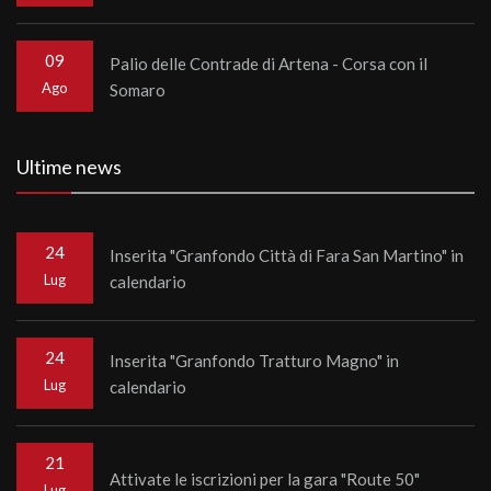
09
Palio delle Contrade di Artena - Corsa con il
Ago
Somaro
Ultime news
24
Inserita "Granfondo Città di Fara San Martino" in
Lug
calendario
24
Inserita "Granfondo Tratturo Magno" in
Lug
calendario
21
Attivate le iscrizioni per la gara "Route 50"
Lug