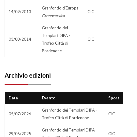
Granfondo d'Europa
14/09/2013
CIC
Cronocarsica
Granfondo dei
Templari DIPA -
03/08/2014
CIC
Trofeo Città di
Pordenone
Archivio edizioni
Data
Evento
Sport
Granfondo dei Templari DIPA -
05/07/2026
CIC
Trofeo Città di Pordenone
Granfondo dei Templari DIPA -
29/06/2025
CIC