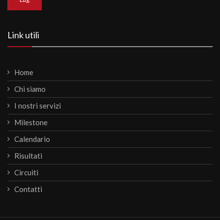
Link utili
Home
Chi siamo
I nostri servizi
Milestone
Calendario
Risultati
Circuiti
Contatti