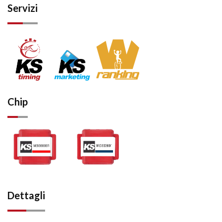
Servizi
Chip
Dettagli