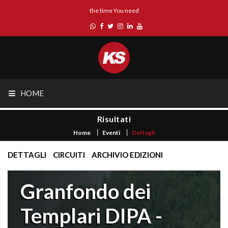
the time You need
HOME
Risultati
Home
Eventi
Dettagli
DETTAGLI
CIRCUITI
ARCHIVIO EDIZIONI
Granfondo dei
Templari DIPA -