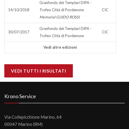
Granfondo dei Templari DIPA -
14/10/2018
Trofeo Città di Pordenone
CIC
Memorial GUIDO ROSSI
Granfondo dei Templari DIPA -
30/07/2017
CIC
Trofeo Città di Pordenone
Vedi altre edizioni
VEDI TUTTI I RISULTATI
Krono Service
Via Collepicchione Marino, 64
00047 Marino (RM)