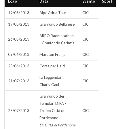
Logo
Data
Evento
Sport
19/05/2013
Alpe Adria Tour
CIC
19/05/2013
Granfondo Bellunese
CIC
ARBÖ Radmarathon
26/05/2013
CIC
- Granfondo Carinzia
09/06/2013
Maraton Franja
CIC
23/06/2013
Corsa per Haiti
CIC
La Leggendaria
21/07/2013
CIC
Charly Gaul
Granfondo dei
Templari DIPA -
28/07/2013
Trofeo Città di
CIC
Pordenone
Ex Città di Pordenone