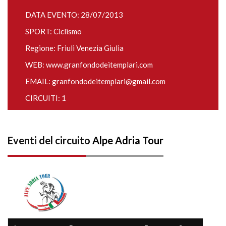
DATA EVENTO: 28/07/2013
SPORT: Ciclismo
Regione: Friuli Venezia Giulia
WEB:
www.granfondodeitemplari.com
EMAIL:
granfondodeitemplari@gmail.com
CIRCUITI: 1
Eventi del circuito
Alpe Adria Tour