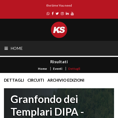
the time You need
HOME
Risultati
Home
Eventi
Dettagli
DETTAGLI
CIRCUITI
ARCHIVIO EDIZIONI
Granfondo dei
Templari DIPA -