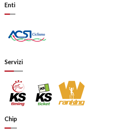
Enti
Servizi
Chip