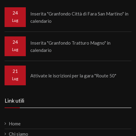
24
Inserita "Granfondo Città di Fara San Martino" in
Lug
calendario
24
Inserita "Granfondo Tratturo Magno" in
Lug
calendario
21
Attivate le iscrizioni per la gara "Route 50"
Lug
Link utili
Home
Chi siamo