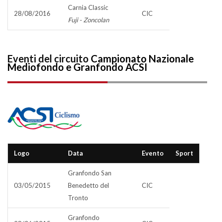
Carnia Classic
28/08/2016
CIC
Fuji - Zoncolan
Eventi del circuito
Campionato Nazionale
Mediofondo e Granfondo ACSI
Logo
Data
Evento
Sport
Granfondo San
03/05/2015
Benedetto del
CIC
Tronto
Granfondo