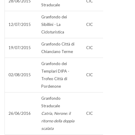
28/06/2015
CIC
Straducale
Granfondo dei
12/07/2015
Sibillini - La
CIC
Cicloturistica
Granfondo Città di
19/07/2015
CIC
Chianciano Terme
Granfondo dei
Templari DIPA -
02/08/2015
CIC
Trofeo Città di
Pordenone
Granfondo
Straducale
26/06/2016
Catria, Nerone: il
CIC
ritorno della doppia
scalata