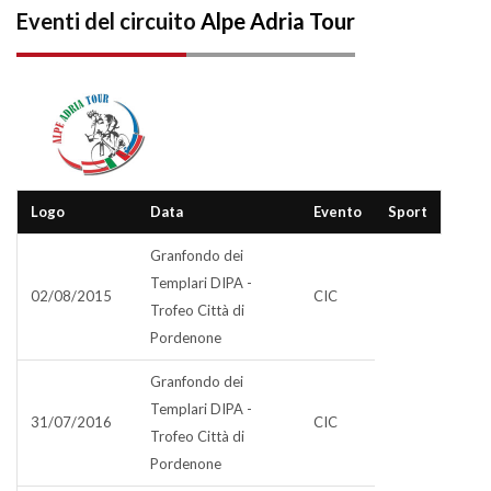
Eventi del circuito
Alpe Adria Tour
Logo
Data
Evento
Sport
Granfondo dei
Templari DIPA -
02/08/2015
CIC
Trofeo Città di
Pordenone
Granfondo dei
Templari DIPA -
31/07/2016
CIC
Trofeo Città di
Pordenone