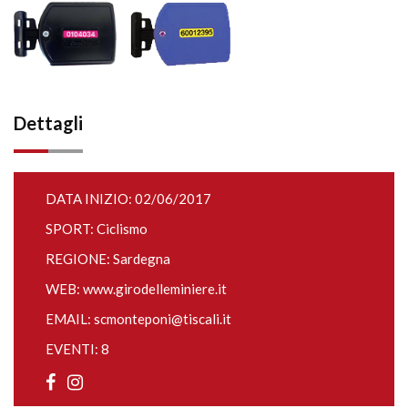
Dettagli
DATA INIZIO: 02/06/2017
SPORT: Ciclismo
REGIONE: Sardegna
WEB:
www.girodelleminiere.it
EMAIL:
scmonteponi@tiscali.it
EVENTI: 8