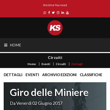
the time You need
HOME
Circuiti
Home
Eventi
Circuiti
Dettagli
DETTAGLI
EVENTI
ARCHIVIO EDIZIONI
CLASSIFICHE
Giro delle Miniere
Da Venerdì 02 Giugno 2017