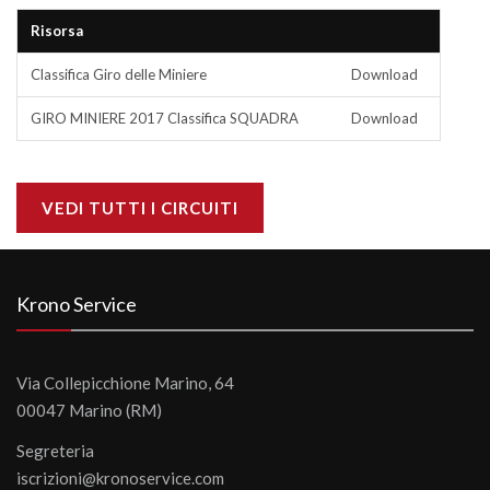
Risorsa
Classifica Giro delle Miniere
Download
GIRO MINIERE 2017 Classifica SQUADRA
Download
VEDI TUTTI I CIRCUITI
Krono Service
Via Collepicchione Marino, 64
00047 Marino (RM)
Segreteria
iscrizioni@kronoservice.com