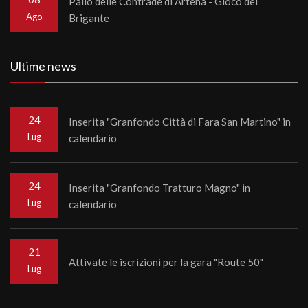
Palio delle Contrade di Artena - Gioco del
Ago
Brigante
Ultime news
24
Inserita "Granfondo Città di Fara San Martino" in
Lug
calendario
24
Inserita "Granfondo Tratturo Magno" in
Lug
calendario
21
Attivate le iscrizioni per la gara "Route 50"
Lug