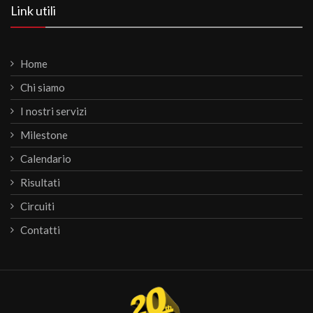
Link utili
Home
Chi siamo
I nostri servizi
Milestone
Calendario
Risultati
Circuiti
Contatti