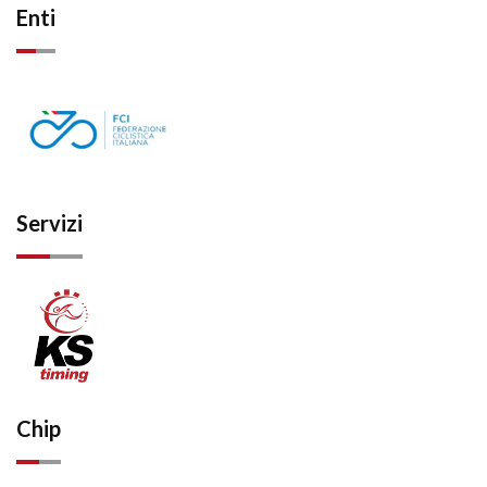
Enti
Servizi
Chip