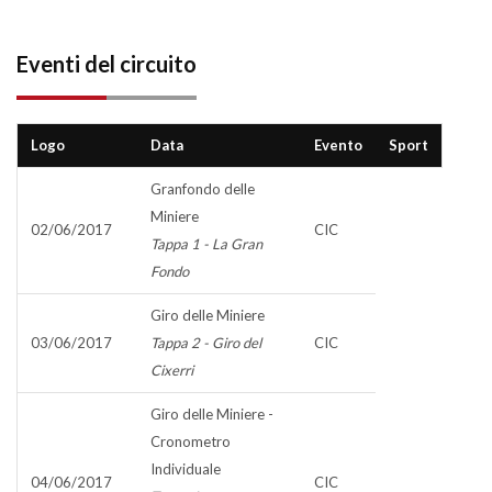
Eventi del circuito
Logo
Data
Evento
Sport
Granfondo delle
Miniere
02/06/2017
CIC
Tappa 1 - La Gran
Fondo
Giro delle Miniere
03/06/2017
Tappa 2 - Giro del
CIC
Cixerri
Giro delle Miniere -
Cronometro
Individuale
04/06/2017
CIC