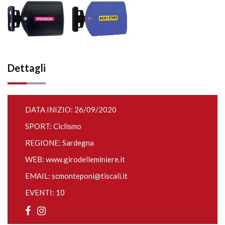
Dettagli
DATA INIZIO: 26/09/2020
SPORT: Ciclismo
REGIONE: Sardegna
WEB:
www.girodelleminiere.it
EMAIL:
scmonteponi@tiscali.it
EVENTI: 10