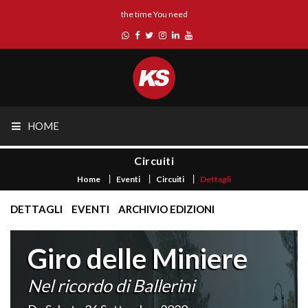
the time You need
HOME
Circuiti
Home
Eventi
Circuiti
Dettagli
DETTAGLI
EVENTI
ARCHIVIO EDIZIONI
Giro delle Miniere
Nel ricordo di Ballerini