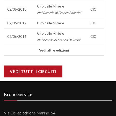
Giro delle Miniere
02/06/2018
CIC
Nel Ricordo di Franco Ballerini
02/06/2017
Giro delle Miniere
CIC
Giro delle Miniere
02/06/2016
CIC
Nel ricordo di Franco Ballerini
Vedi altre edizioni
VEDI TUTTI I CIRCUITI
Krono Service
Via Collepicchione Marino, 64