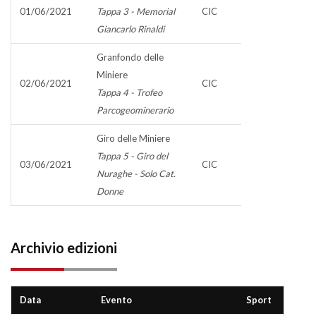
01/06/2021
Tappa 3 - Memorial
CIC
Giancarlo Rinaldi
Granfondo delle
Miniere
02/06/2021
CIC
Tappa 4 - Trofeo
Parcogeominerario
Giro delle Miniere
Tappa 5 - Giro del
03/06/2021
CIC
Nuraghe - Solo Cat.
Donne
Archivio edizioni
Data
Evento
Sport