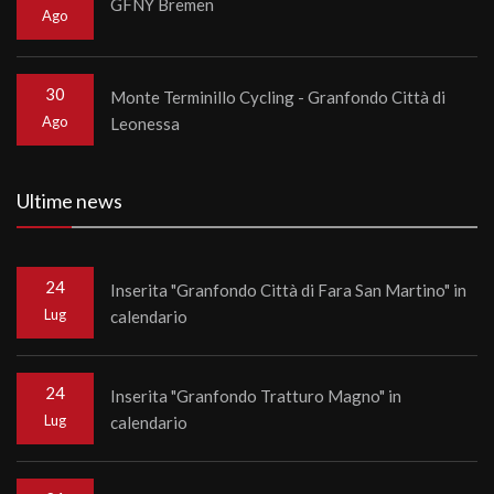
GFNY Bremen
Ago
30
Monte Terminillo Cycling - Granfondo Città di
Ago
Leonessa
Ultime news
24
Inserita "Granfondo Città di Fara San Martino" in
Lug
calendario
24
Inserita "Granfondo Tratturo Magno" in
Lug
calendario