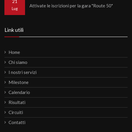
21
Attivate le iscrizioni per la gara "Route 50"
Lug
Link utili
Home
Chi siamo
I nostri servizi
Milestone
Calendario
Risultati
Circuiti
Contatti