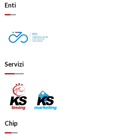
Enti
Servizi
Chip