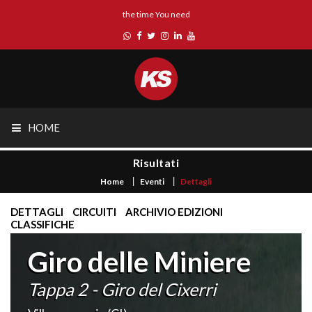
the time You need
HOME
Risultati
Home
Eventi
Dettagli
DETTAGLI
CIRCUITI
ARCHIVIO EDIZIONI
CLASSIFICHE
Giro delle Miniere
Tappa 2 - Giro del Cixerri