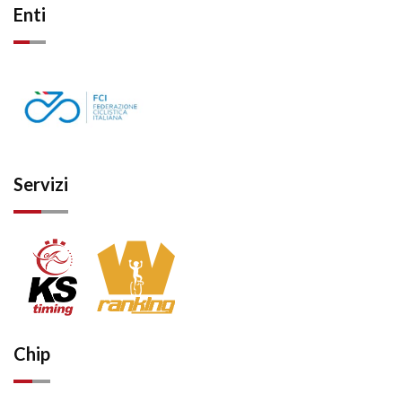
Enti
Servizi
Chip