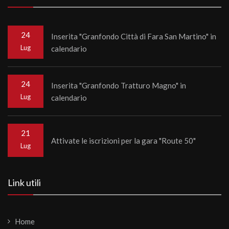
24
Inserita "Granfondo Città di Fara San Martino" in
Lug
calendario
24
Inserita "Granfondo Tratturo Magno" in
Lug
calendario
21
Attivate le iscrizioni per la gara "Route 50"
Lug
Link utili
Home