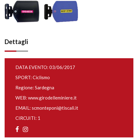
Dettagli
DATA EVENTO: 03/06/2017
SPORT: Ciclismo
Regione: Sardegna
WEB:
www.girodelleminiere.it
EMAIL:
scmonteponi@tiscali.it
CIRCUITI: 1