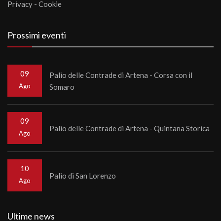
Privacy
-
Cookie
Prossimi eventi
09
Palio delle Contrade di Artena - Corsa con il
Ago
Somaro
09
Palio delle Contrade di Artena - Quintana Storica
Ago
10
Palio di San Lorenzo
Ago
Ultime news