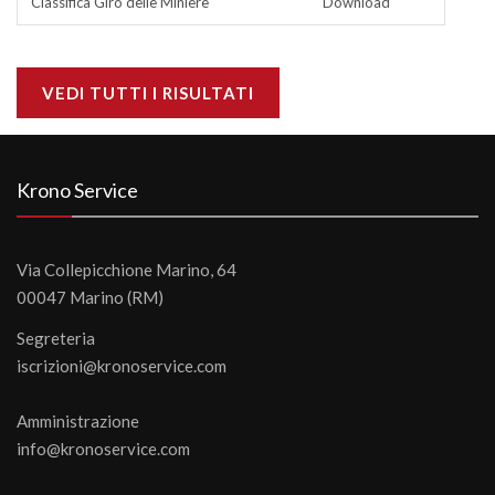
Classifica Giro delle Miniere
Download
VEDI TUTTI I RISULTATI
Krono Service
Via Collepicchione Marino, 64
00047 Marino (RM)
Segreteria
iscrizioni@kronoservice.com
Amministrazione
info@kronoservice.com