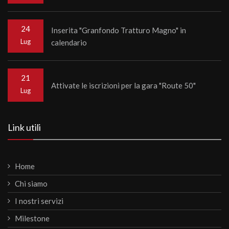
24
Inserita "Granfondo Tratturo Magno" in
Lug
calendario
21
Attivate le iscrizioni per la gara "Route 50"
Lug
Link utili
Home
Chi siamo
I nostri servizi
Milestone