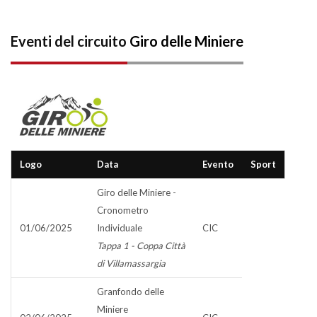
Eventi del circuito
Giro delle Miniere
Logo
Data
Evento
Sport
Giro delle Miniere -
Cronometro
01/06/2025
Individuale
CIC
Tappa 1 - Coppa Città
di Villamassargia
Granfondo delle
Miniere