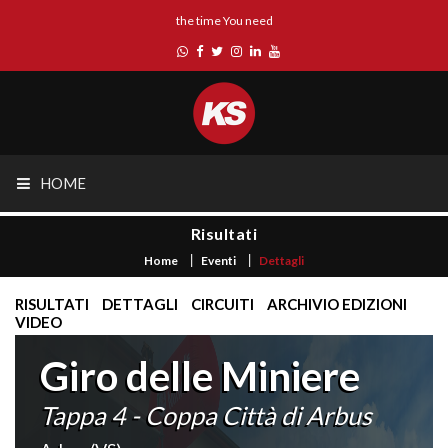
the time You need
HOME
Risultati
Home
Eventi
Dettagli
RISULTATI
DETTAGLI
CIRCUITI
ARCHIVIO EDIZIONI
VIDEO
Giro delle Miniere
Tappa 4 - Coppa Città di Arbus