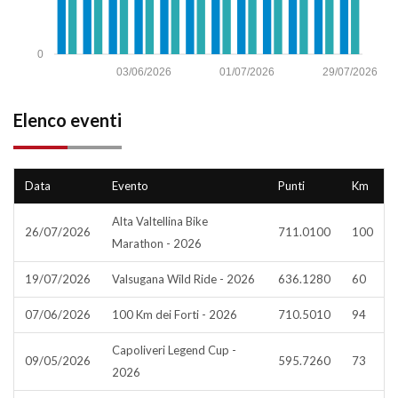
0
03/06/2026
01/07/2026
29/07/2026
Elenco eventi
Data
Evento
Punti
Km
Alta Valtellina Bike
26/07/2026
711.0100
100
Marathon - 2026
19/07/2026
Valsugana Wild Ride - 2026
636.1280
60
07/06/2026
100 Km dei Forti - 2026
710.5010
94
Capoliveri Legend Cup -
09/05/2026
595.7260
73
2026