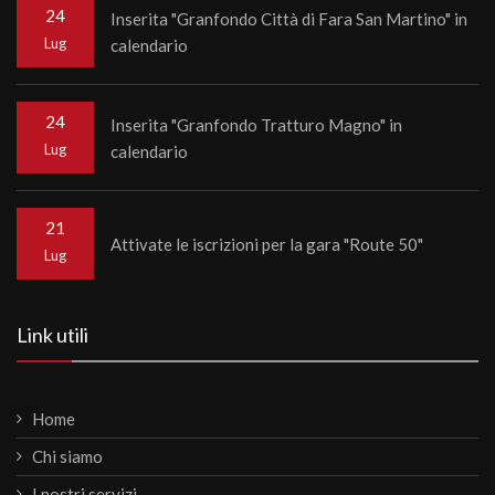
24
Inserita "Granfondo Città di Fara San Martino" in
Lug
calendario
24
Inserita "Granfondo Tratturo Magno" in
Lug
calendario
21
Attivate le iscrizioni per la gara "Route 50"
Lug
Link utili
Home
Chi siamo
I nostri servizi