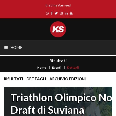
the time You need
HOME
Risultati
Home
Eventi
Dettagli
RISULTATI
DETTAGLI
ARCHIVIO EDIZIONI
Triathlon Olimpico No
Draft di Suviana