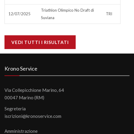
Triathlon Olimpico No Draft di
12/07/2025
TRI
Suviana
VEDI TUTTI I RISULTATI
Krono Service
Via Collepicchione Marino, 64
00047 Marino (RM)
Segreteria
iscrizioni@kronoservice.com
Amministrazione