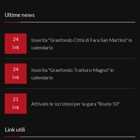
Ultime news
24
Inserita "Granfondo Città di Fara San Martino" in
Lug
calendario
24
Inserita "Granfondo Tratturo Magno" in
Lug
calendario
21
Attivate le iscrizioni per la gara "Route 50"
Lug
Link utili