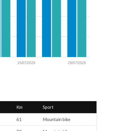
15/07/2026
29/07/2026
Km
Sport
61
Mountain bike