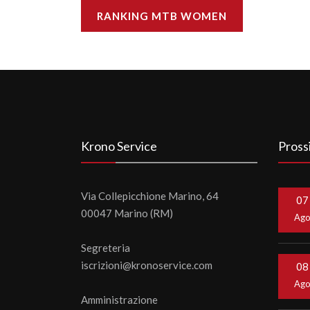
RANKING MTB WOMEN
Krono Service
Pross
Via Collepicchione Marino, 64
07
00047 Marino (RM)
Ag
Segreteria
iscrizioni@kronoservice.com
08
Ag
Amministrazione