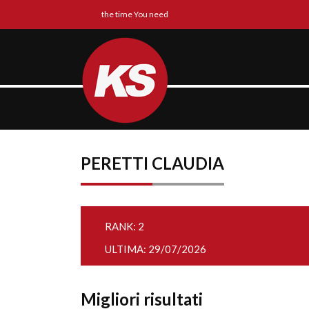
the time You need
PERETTI CLAUDIA
RANK: 2
ULTIMA: 29/07/2026
Migliori risultati