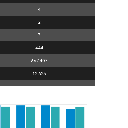
4
2
7
444
667.407
12.626