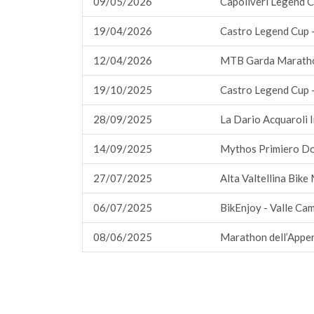
09/05/2026
Capoliveri Legend 
19/04/2026
Castro Legend Cup 
12/04/2026
MTB Garda Maratho
19/10/2025
Castro Legend Cup 
28/09/2025
La Dario Acquaroli 
14/09/2025
Mythos Primiero Do
27/07/2025
Alta Valtellina Bik
06/07/2025
BikEnjoy - Valle Ca
08/06/2025
Marathon dell’Appe