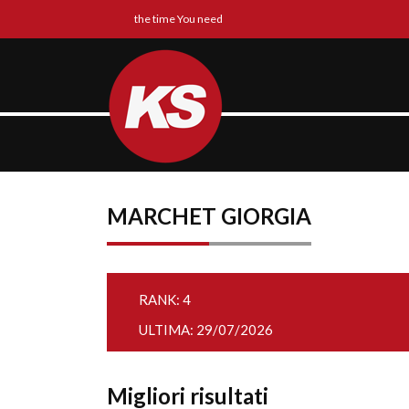
the time You need
MARCHET GIORGIA
RANK: 4
ULTIMA: 29/07/2026
Migliori risultati