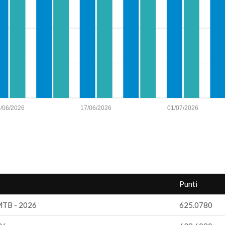
/06/2026
17/06/2026
01/07/2026
Punti
MTB - 2026
625.0780