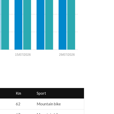
15/07/2026
29/07/2026
Km
Sport
62
Mountain bike