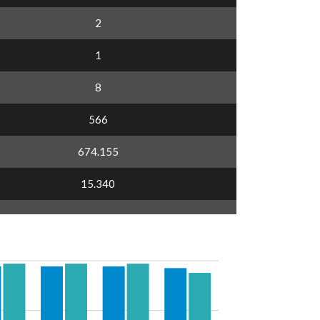
2
1
8
566
674.155
15.340