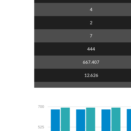
4
2
7
444
667.407
12.626
700
525