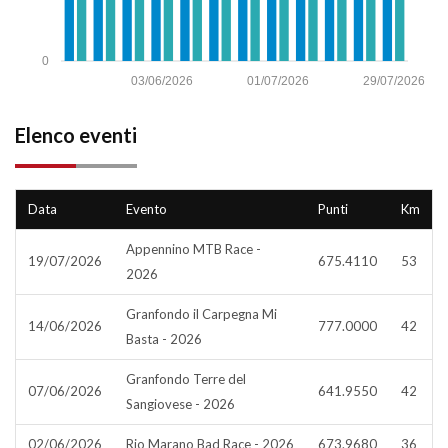
0
03/06/2026
01/07/2026
29/07/2026
Elenco eventi
Data
Evento
Punti
Km
Appennino MTB Race -
19/07/2026
675.4110
53
2026
Granfondo il Carpegna Mi
14/06/2026
777.0000
42
Basta - 2026
Granfondo Terre del
07/06/2026
641.9550
42
Sangiovese - 2026
02/06/2026
Rio Marano Bad Race - 2026
673.9680
36