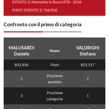
EVENTO 3:
Monselice in Rosa MTB - 2026
PUNTI EVENTO 3: 766.926
Confronto con il primo di categoria
MALUSARDI
VALDRIGHI
Nome
Daniele
Stefano
831.456
Punti
851.517
Posizione
5
2
assoluta
Posizione
3
1
categoria