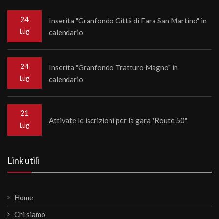
24
Inserita "Granfondo Città di Fara San Martino" in
Lug
calendario
24
Inserita "Granfondo Tratturo Magno" in
Lug
calendario
21
Attivate le iscrizioni per la gara "Route 50"
Lug
Link utili
Home
Chi siamo