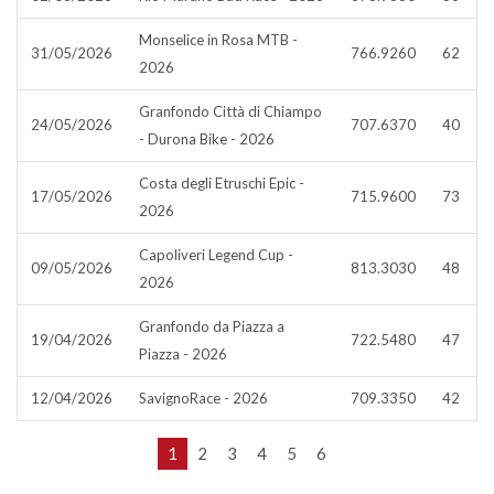
Monselice in Rosa MTB -
31/05/2026
766.9260
62
2026
Granfondo Città di Chiampo
24/05/2026
707.6370
40
- Durona Bike - 2026
Costa degli Etruschi Epic -
17/05/2026
715.9600
73
2026
Capoliveri Legend Cup -
09/05/2026
813.3030
48
2026
Granfondo da Piazza a
19/04/2026
722.5480
47
Piazza - 2026
12/04/2026
SavignoRace - 2026
709.3350
42
1
2
3
4
5
6