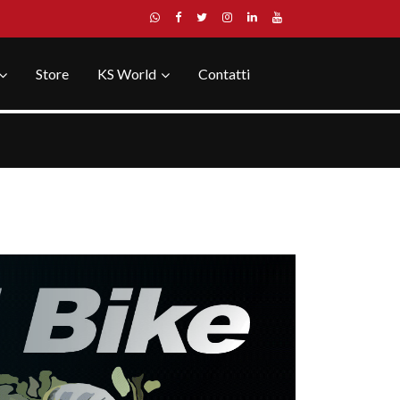
Store
KS World
Contatti