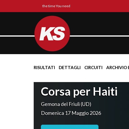
the time You need
RISULTATI
DETTAGLI
CIRCUITI
ARCHIVIO 
Corsa per Haiti
Gemona del Friuli (UD)
Domenica 17 Maggio 2026