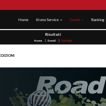
Home
Krono Service
Eventi
Ranking
Risultati
Home
Eventi
Dettagli
EDIZIONI