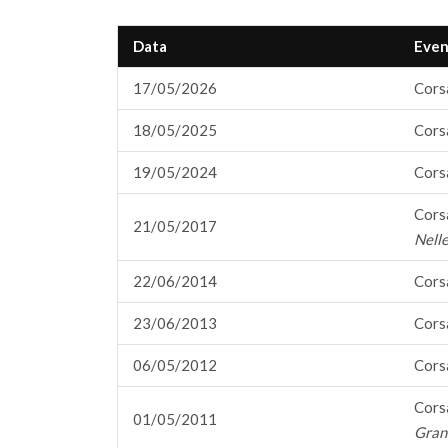
Data
Even
17/05/2026
Corsa
18/05/2025
Corsa
19/05/2024
Corsa
Corsa
21/05/2017
Nelle
22/06/2014
Corsa
23/06/2013
Corsa
06/05/2012
Corsa
Corsa
01/05/2011
Gran