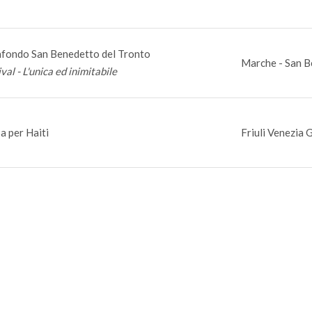
fondo San Benedetto del Tronto
Marche - San B
val - L'unica ed inimitabile
a per Haiti
Friuli Venezia 