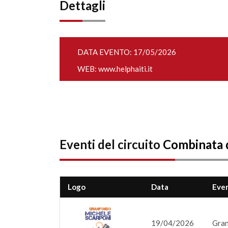
Dettagli
DATA EVENTO: 17/05/2026
WEB:
www.helphaiti.it
Eventi del circuito
Combinata 
Logo
Data
Eve
19/04/2026
Gran