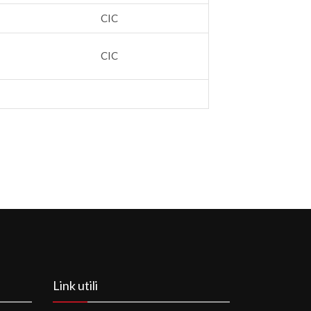
CIC
CIC
Link utili