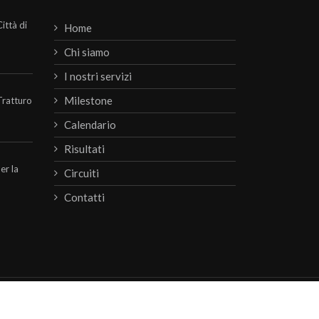
ittà di
Home
Chi siamo
I nostri servizi
Milestone
Tratturo
Calendario
Risultati
per la
Circuiti
Contatti