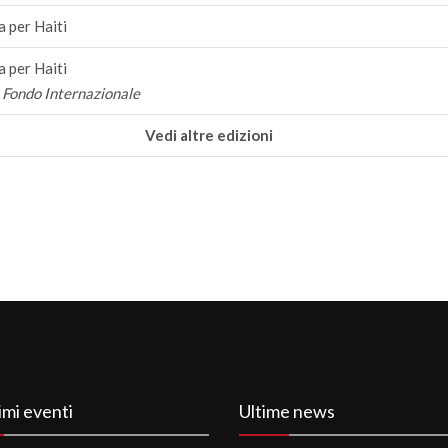
 per Haiti
 per Haiti
 Fondo Internazionale
Vedi altre edizioni
imi eventi
Ultime news