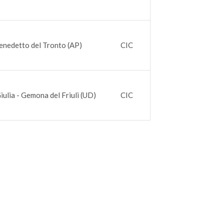
enedetto del Tronto (AP)
CIC
Giulia - Gemona del Friuli (UD)
CIC