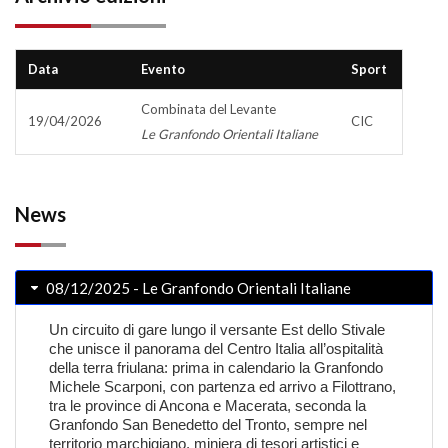
Data
Evento
Sport
Combinata del Levante
19/04/2026
CIC
Le Granfondo Orientali Italiane
News
08/12/2025 - Le Granfondo Orientali Italiane
Un circuito di gare lungo il versante Est dello Stivale
che unisce il panorama del Centro Italia all’ospitalità
della terra friulana: prima in calendario la Granfondo
Michele Scarponi, con partenza ed arrivo a Filottrano,
tra le province di Ancona e Macerata, seconda la
Granfondo San Benedetto del Tronto, sempre nel
territorio marchigiano, miniera di tesori artistici e