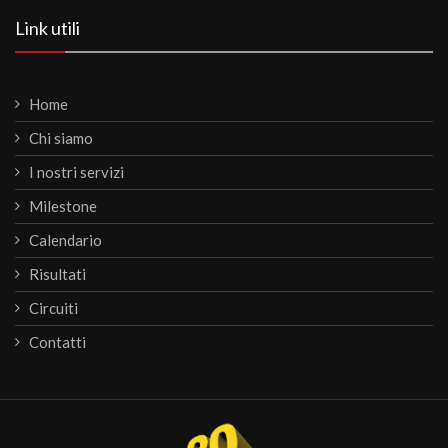
Link utili
Home
Chi siamo
I nostri servizi
Milestone
Calendario
Risultati
Circuiti
Contatti