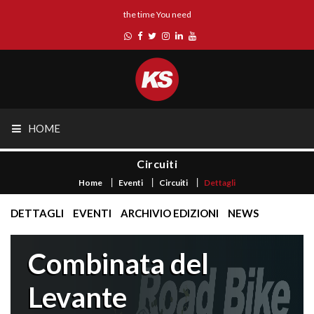
the time You need
HOME
Circuiti
Home
Eventi
Circuiti
Dettagli
DETTAGLI
EVENTI
ARCHIVIO EDIZIONI
NEWS
Combinata del
Levante