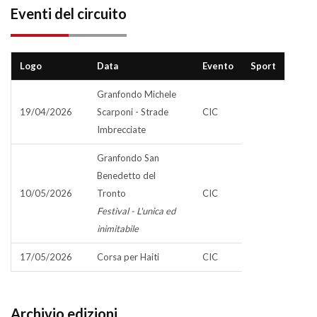
Eventi del circuito
Logo
Data
Evento
Sport
Granfondo Michele
19/04/2026
Scarponi - Strade
CIC
Imbrecciate
Granfondo San
Benedetto del
10/05/2026
Tronto
CIC
Festival - L'unica ed
inimitabile
17/05/2026
Corsa per Haiti
CIC
Archivio edizioni