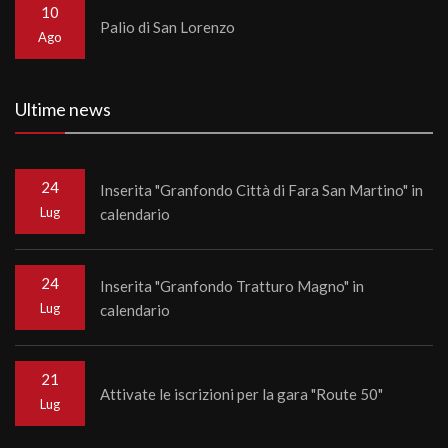
10
Palio di San Lorenzo
Ago
Ultime news
24
Inserita "Granfondo Città di Fara San Martino" in
Lug
calendario
24
Inserita "Granfondo Tratturo Magno" in
Lug
calendario
21
Attivate le iscrizioni per la gara "Route 50"
Lug