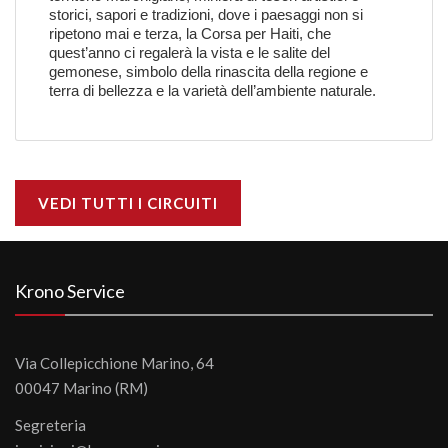
storici, sapori e tradizioni, dove i paesaggi non si
ripetono mai e terza, la Corsa per Haiti, che
quest’anno ci regalerà la vista e le salite del
gemonese, simbolo della rinascita della regione e
terra di bellezza e la varietà dell’ambiente naturale.
VEDI TUTTI I CIRCUITI
Krono Service
Via Collepicchione Marino, 64
00047 Marino (RM)
Segreteria