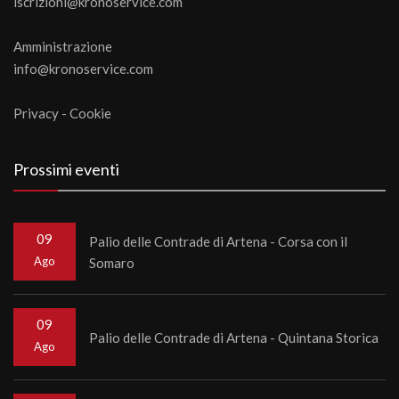
iscrizioni@kronoservice.com
Amministrazione
info@kronoservice.com
Privacy
-
Cookie
Prossimi eventi
09
Palio delle Contrade di Artena - Corsa con il
Ago
Somaro
09
Palio delle Contrade di Artena - Quintana Storica
Ago