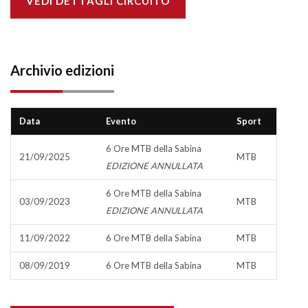
VEDI DETTAGLI CIRCUITO
Archivio edizioni
Data
Evento
Sport
6 Ore MTB della Sabina
21/09/2025
MTB
EDIZIONE ANNULLATA
6 Ore MTB della Sabina
03/09/2023
MTB
EDIZIONE ANNULLATA
11/09/2022
6 Ore MTB della Sabina
MTB
08/09/2019
6 Ore MTB della Sabina
MTB