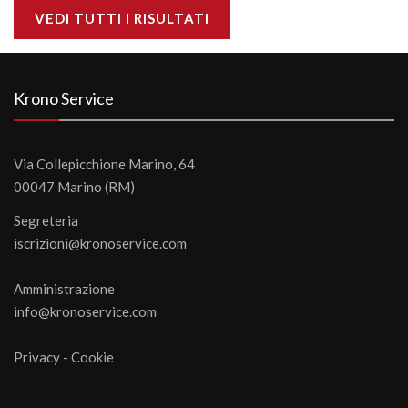
VEDI TUTTI I RISULTATI
Krono Service
Via Collepicchione Marino, 64
00047 Marino (RM)
Segreteria
iscrizioni@kronoservice.com
Amministrazione
info@kronoservice.com
Privacy
-
Cookie