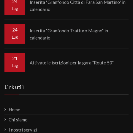
24
Inserita "Granfondo Città di Fara San Martino" in
Lug
calendario
24
Inserita "Granfondo Tratturo Magno" in
Lug
calendario
21
Attivate le iscrizioni per la gara "Route 50"
Lug
Link utili
Home
Chi siamo
I nostri servizi