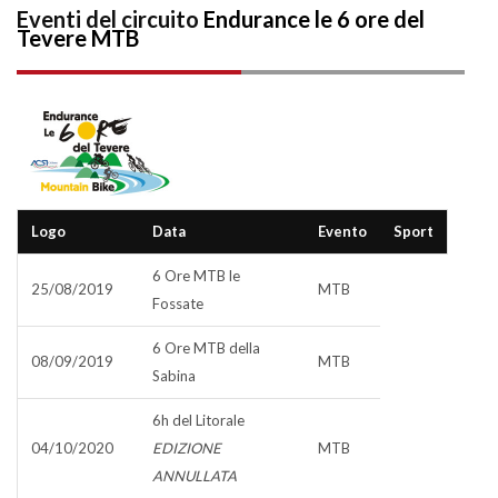
Eventi del circuito
Endurance le 6 ore del
Tevere MTB
Logo
Data
Evento
Sport
6 Ore MTB le
25/08/2019
MTB
Fossate
6 Ore MTB della
08/09/2019
MTB
Sabina
6h del Litorale
04/10/2020
EDIZIONE
MTB
ANNULLATA