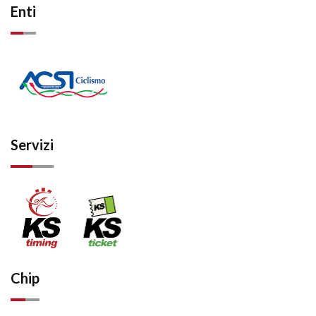
Enti
Servizi
Chip