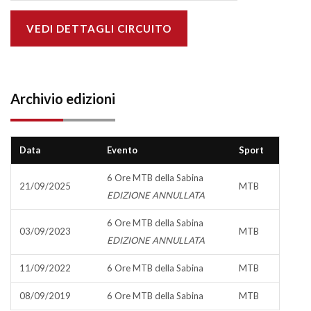
VEDI DETTAGLI CIRCUITO
Archivio edizioni
Data
Evento
Sport
6 Ore MTB della Sabina
21/09/2025
MTB
EDIZIONE ANNULLATA
6 Ore MTB della Sabina
03/09/2023
MTB
EDIZIONE ANNULLATA
11/09/2022
6 Ore MTB della Sabina
MTB
08/09/2019
6 Ore MTB della Sabina
MTB