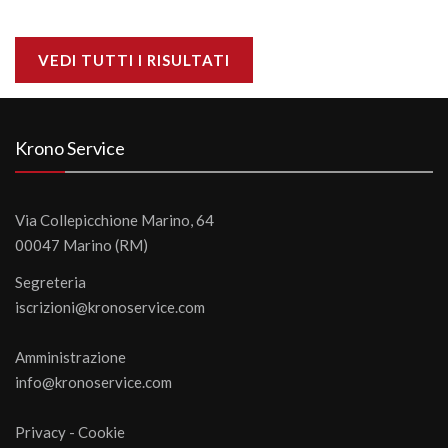
VEDI TUTTI I RISULTATI
Krono Service
Via Collepicchione Marino, 64
00047 Marino (RM)
Segreteria
iscrizioni@kronoservice.com
Amministrazione
info@kronoservice.com
Privacy
-
Cookie