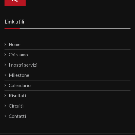
Link utili
Home
Chi siamo
I nostri servizi
Milestone
Calendario
Risultati
Circuiti
Contatti