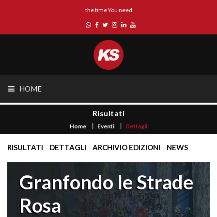
the time You need
HOME
Risultati
Home
Eventi
Dettagli
RISULTATI
DETTAGLI
ARCHIVIO EDIZIONI
NEWS
Granfondo le Strade
Rosa