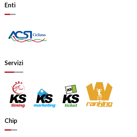
Enti
Servizi
Chip