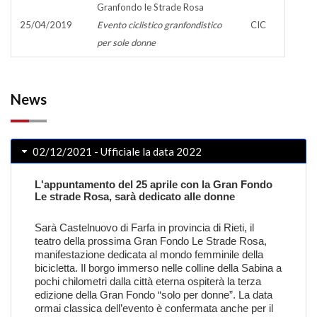
Granfondo le Strade Rosa
25/04/2019
Evento ciclistico granfondistico
CIC
per sole donne
News
02/12/2021 - Ufficiale la data 2022
L'appuntamento del 25 aprile con la Gran Fondo
Le strade Rosa, sarà dedicato alle donne
Sarà
Castelnuovo di Farfa
in provincia di Rieti, il
teatro della prossima Gran Fondo Le Strade Rosa,
manifestazione dedicata al mondo femminile della
bicicletta. Il borgo immerso nelle colline della Sabina a
pochi chilometri dalla città eterna ospiterà la terza
edizione della Gran Fondo “solo per donne”. La data
ormai classica dell’evento è confermata anche per il