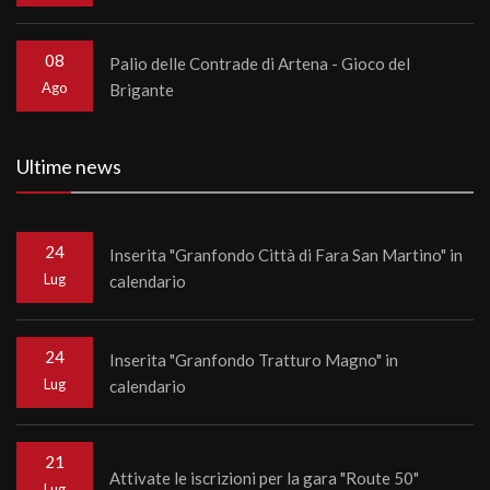
08
Palio delle Contrade di Artena - Gioco del
Ago
Brigante
Ultime news
24
Inserita "Granfondo Città di Fara San Martino" in
Lug
calendario
24
Inserita "Granfondo Tratturo Magno" in
Lug
calendario
21
Attivate le iscrizioni per la gara "Route 50"
Lug