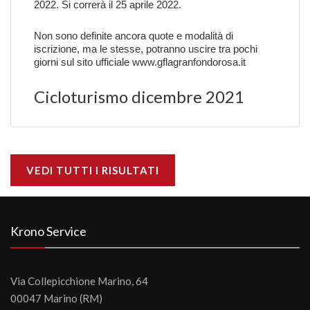
2022. Si correrà il 25 aprile 2022.
Non sono definite ancora quote e modalità di
iscrizione, ma le stesse, potranno uscire tra pochi
giorni sul sito ufficiale
www.gflagranfondorosa.it
Cicloturismo dicembre 2021
VEDI TUTTI I RISULTATI
Krono Service
Via Collepicchione Marino, 64
00047 Marino (RM)