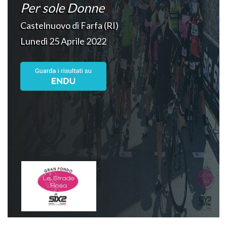
Per sole Donne
Castelnuovo di Farfa (RI)
Lunedì 25 Aprile 2022