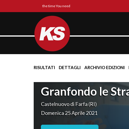
the time You need
RISULTATI
DETTAGLI
ARCHIVIO EDIZIONI
Granfondo le Str
Castelnuovo di Farfa (RI)
Domenica 25 Aprile 2021