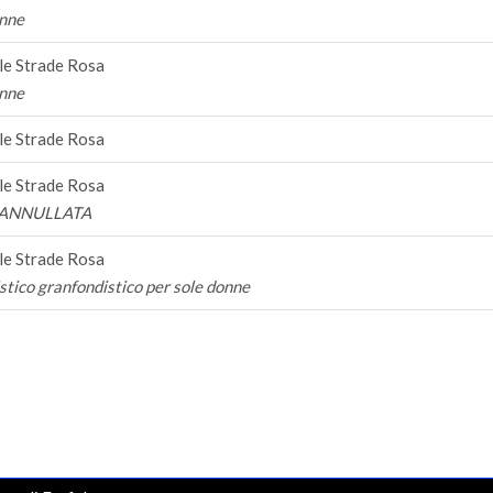
onne
le Strade Rosa
onne
le Strade Rosa
le Strade Rosa
 ANNULLATA
le Strade Rosa
istico granfondistico per sole donne