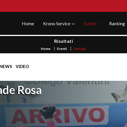
Home
Krono Service
Eventi
Ranking
Risultati
Home
Eventi
Dettagli
NEWS
VIDEO
ade Rosa