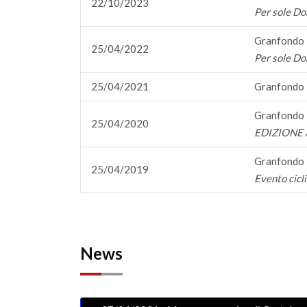
22/10/2023
Per sole D
Granfondo 
25/04/2022
Per sole D
25/04/2021
Granfondo 
Granfondo 
25/04/2020
EDIZIONE
Granfondo 
25/04/2019
Evento cicl
News