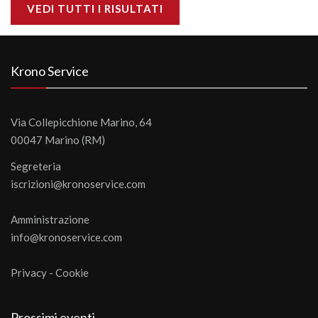
VEDI TUTTI I RISULTATI
Krono Service
Via Collepicchione Marino, 64
00047 Marino (RM)
Segreteria
iscrizioni@kronoservice.com
Amministrazione
info@kronoservice.com
Privacy
-
Cookie
Prossimi eventi