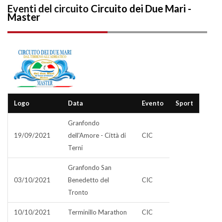
Eventi del circuito
Circuito dei Due Mari -
Master
Logo
Data
Evento
Sport
Granfondo
19/09/2021
dell'Amore - Città di
CIC
Terni
Granfondo San
03/10/2021
Benedetto del
CIC
Tronto
10/10/2021
Terminillo Marathon
CIC