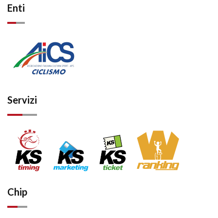
Enti
Servizi
Chip