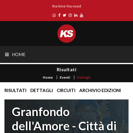
the time You need
HOME
Risultati
Home
Eventi
Dettagli
RISULTATI
DETTAGLI
CIRCUITI
ARCHIVIO EDIZIONI
Granfondo
dell'Amore - Città di