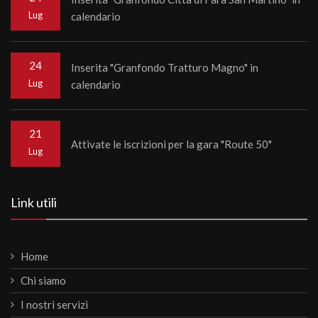
Lug
calendario
24
Inserita "Granfondo Tratturo Magno" in
Lug
calendario
21
Attivate le iscrizioni per la gara "Route 50"
Lug
Link utili
Home
Chi siamo
I nostri servizi