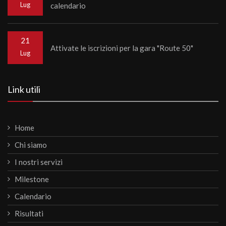
Lug
calendario
21
Attivate le iscrizioni per la gara "Route 50"
Lug
Link utili
Home
Chi siamo
I nostri servizi
Milestone
Calendario
Risultati