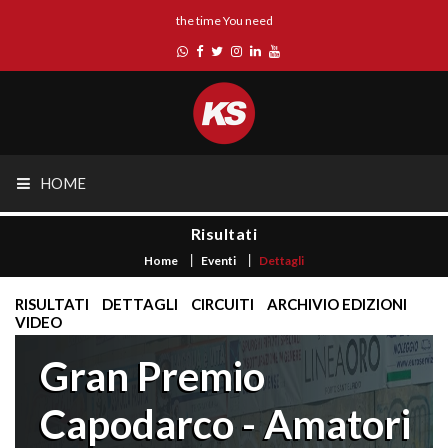
the time You need
HOME
Risultati
Home
Eventi
Dettagli
RISULTATI
DETTAGLI
CIRCUITI
ARCHIVIO EDIZIONI
VIDEO
Gran Premio
Capodarco - Amatori