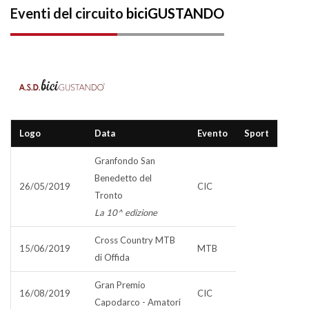
Eventi del circuito
biciGUSTANDO
Logo
Data
Evento
Sport
Granfondo San
Benedetto del
26/05/2019
CIC
Tronto
La 10^ edizione
Cross Country MTB
15/06/2019
MTB
di Offida
Gran Premio
16/08/2019
CIC
Capodarco - Amatori