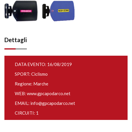
Dettagli
DATA EVENTO: 16/08/2019
SPORT: Ciclismo
Regione: Marche
WEB:
www.gpcapodarco.net
EMAIL:
info@gpcapodarco.net
CIRCUITI: 1