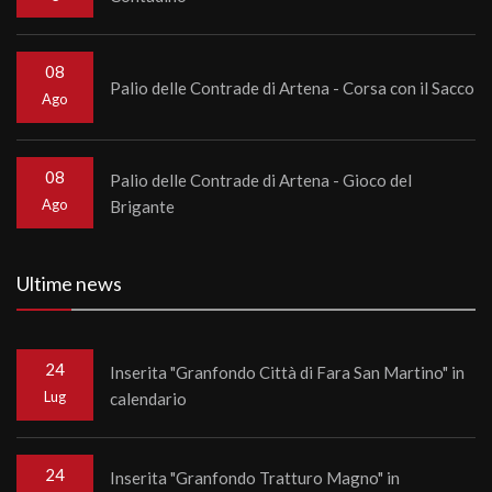
08
Palio delle Contrade di Artena - Corsa con il Sacco
Ago
08
Palio delle Contrade di Artena - Gioco del
Ago
Brigante
Ultime news
24
Inserita "Granfondo Città di Fara San Martino" in
Lug
calendario
24
Inserita "Granfondo Tratturo Magno" in