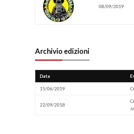
08/09/2019
Archivio edizioni
Data
E
15/06/2019
C
C
22/09/2018
I