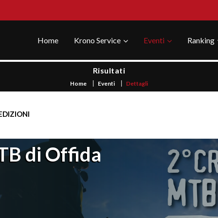
Home
Krono Service
Eventi
Ranking
Risultati
Home
Eventi
Dettagli
EDIZIONI
B di Offida