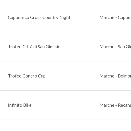
Capodarco Cross Country Night
Marche - Capod
Trofeo Città di San Ginesio
Marche - San Gi
Trofeo Conero Cup
Marche - Belmo
Infinito Bike
Marche - Recana