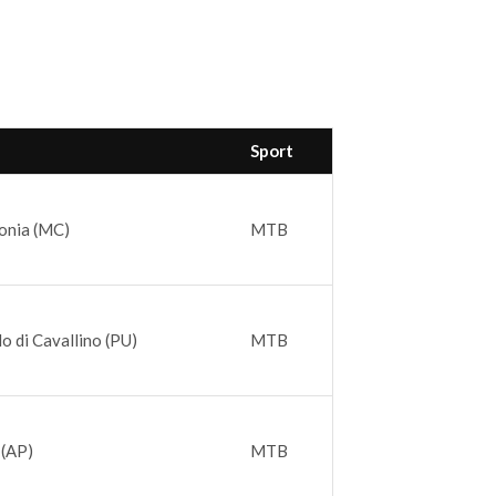
Sport
onia (MC)
MTB
o di Cavallino (PU)
MTB
 (AP)
MTB