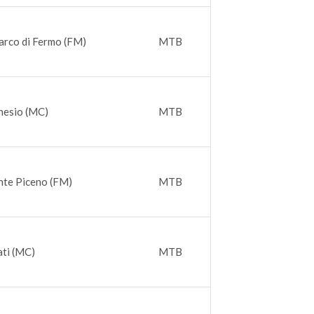
arco di Fermo (FM)
MTB
nesio (MC)
MTB
nte Piceno (FM)
MTB
ti (MC)
MTB