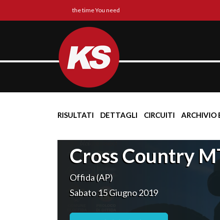
the time You need
RISULTATI
DETTAGLI
CIRCUITI
ARCHIVIO 
Cross Country MT
Offida (AP)
Sabato 15 Giugno 2019