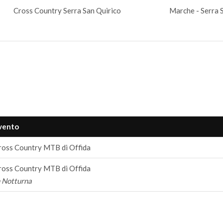
Cross Country Serra San Quirico
Marche - Serra 
vento
ross Country MTB di Offida
ross Country MTB di Offida
n Notturna