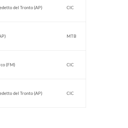
edetto del Tronto (AP)
CIC
AP)
MTB
rco (FM)
CIC
edetto del Tronto (AP)
CIC