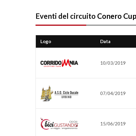
Eventi del circuito
Conero Cu
Logo
Data
10/03/2019
07/04/2019
15/06/2019