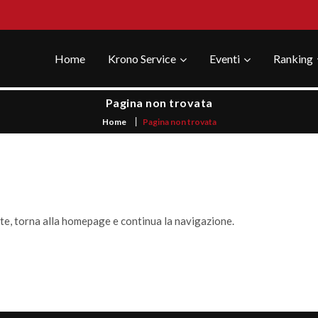
Home
Krono Service
Eventi
Ranking
Pagina non trovata
Home
Pagina non trovata
ste, torna alla homepage e continua la navigazione.