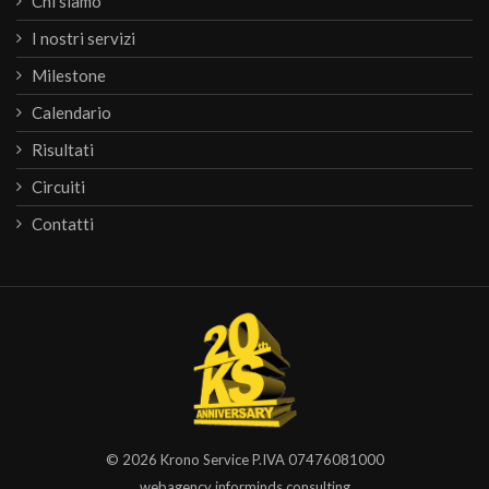
Chi siamo
I nostri servizi
Milestone
Calendario
Risultati
Circuiti
Contatti
© 2026
Krono Service
P.IVA 07476081000
webagency informinds consulting