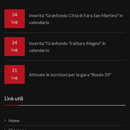
24
Inserita "Granfondo Città di Fara San Martino" in
Lug
calendario
24
Inserita "Granfondo Tratturo Magno" in
Lug
calendario
21
Attivate le iscrizioni per la gara "Route 50"
Lug
Link utili
Home