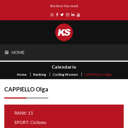
the time You need
HOME
Calendario
Home
Ranking
Cycling Women
CAPPIELLO Olga
CAPPIELLO Olga
RANK: 11
SPORT: Ciclismo