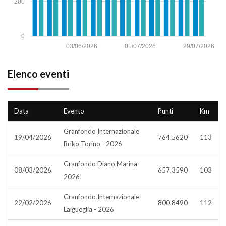
200
0
03/06/2026
01/07/2026
29/07/2026
Elenco eventi
Data
Evento
Punti
Km
Granfondo Internazionale
19/04/2026
764.5620
113
Briko Torino - 2026
Granfondo Diano Marina -
08/03/2026
657.3590
103
2026
Granfondo Internazionale
22/02/2026
800.8490
112
Laigueglia - 2026