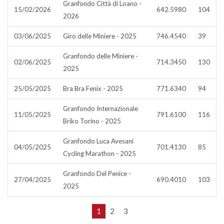
Granfondo Città di Loano -
15/02/2026
642.5980
104
2026
03/06/2025
Giro delle Miniere - 2025
746.4540
39
Granfondo delle Miniere -
02/06/2025
714.3450
130
2025
25/05/2025
Bra Bra Fenix - 2025
771.6340
94
Granfondo Internazionale
11/05/2025
791.6100
116
Briko Torino - 2025
Granfondo Luca Avesani
04/05/2025
701.4130
85
Cycling Marathon - 2025
Granfondo Del Penice -
27/04/2025
690.4010
103
2025
1
2
3