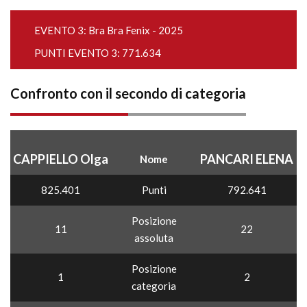
EVENTO 3:
Bra Bra Fenix - 2025
PUNTI EVENTO 3: 771.634
Confronto con il secondo di categoria
CAPPIELLO Olga
PANCARI ELENA
Nome
825.401
Punti
792.641
Posizione
11
22
assoluta
Posizione
1
2
categoria