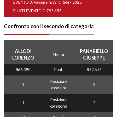
EVENTO 3:
Valsugana Wild Ride - 2025
PUNTI EVENTO 3: 785.655
Confronto con il secondo di categoria
ALLODI
PANARIELLO
Nome
LORENZO
GIUSEPPE
866.390
Punti
852.615
Posizione
1
2
assoluta
Posizione
1
2
categoria