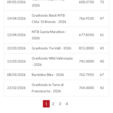
09/05/2026
600.3730
73
2026
Granfondo Xtech MTB
19/04/2026
766.9530
47
Citta` Di Brescia - 2026
MTB Garda Marathon -
12/04/2026
677.8540
61
2026
22/03/2026
Granfondo Tre Valli - 2026
815.0000
43
Granfondo Wild Valtrompia
15/03/2026
741.0000
40
- 2026
08/03/2026
Bardolino Bike - 2026
762.7450
67
Granfondo le Terre di
22/02/2026
764.0000
42
Franciacorta - 2026
1
2
3
4