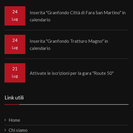
24
Inserita "Granfondo Città di Fara San Martino" in
Lug
calendario
24
Inserita "Granfondo Tratturo Magno" in
Lug
calendario
21
Attivate le iscrizioni per la gara "Route 50"
Lug
Link utili
Home
Chi siamo