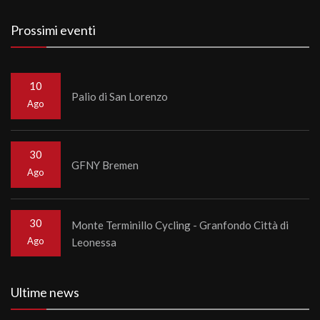
Prossimi eventi
10
Palio di San Lorenzo
Ago
30
GFNY Bremen
Ago
30
Monte Terminillo Cycling - Granfondo Città di
Ago
Leonessa
Ultime news