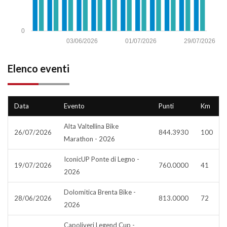
0
03/06/2026
01/07/2026
29/07/2026
Elenco eventi
Data
Evento
Punti
Km
Alta Valtellina Bike
26/07/2026
844.3930
100
Marathon - 2026
IconicUP Ponte di Legno -
19/07/2026
760.0000
41
2026
Dolomitica Brenta Bike -
28/06/2026
813.0000
72
2026
Capoliveri Legend Cup -